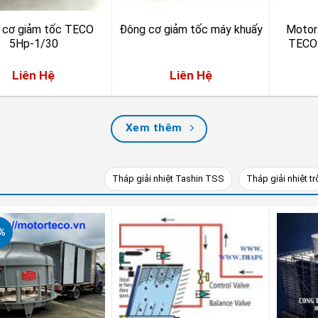
 cơ giảm tốc TECO
Đông cơ giảm tốc máy khuấy
Motor
5Hp-1/30
TECO 
Liên Hệ
Liên Hệ
Xem thêm
Tháp giải nhiệt Tashin TSS
Tháp giải nhiệt t
%