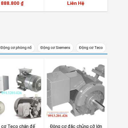
888.800
₫
Liên Hệ
Động cơ phòng nổ
Động cơ Siemens
Động cơ Teco
 cơ Teco chân đế
Động cơ đặc chủng cỡ lớn