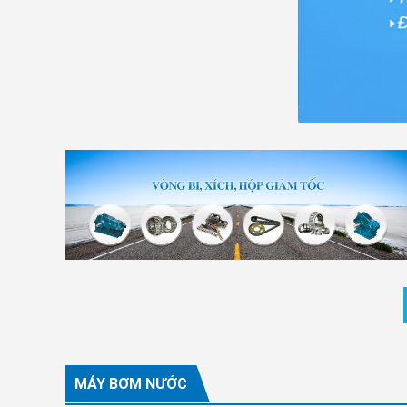
MÁY BƠM NƯỚC