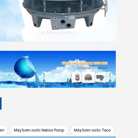
tâm
Máy bơm nước Nation Pump
Máy bơm nước Teco