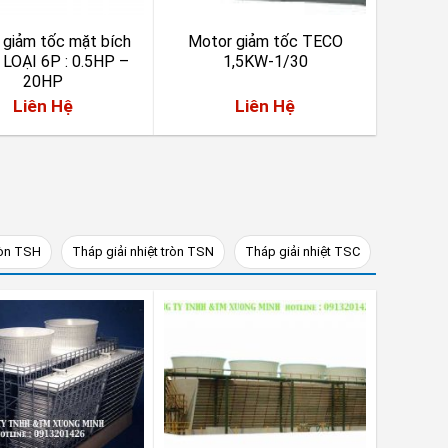
 giảm tốc mặt bích
Motor giảm tốc TECO
LOẠI 6P : 0.5HP –
1,5KW-1/30
20HP
Liên Hệ
Liên Hệ
ròn TSH
Tháp giải nhiệt tròn TSN
Tháp giải nhiệt TSC