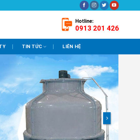
Hotline:
0913 201 426
TY
TIN TỨC
LIÊN HỆ