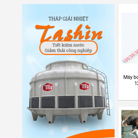
Máy b
1