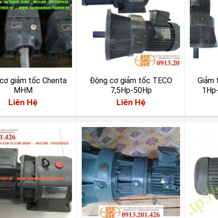
cơ giảm tốc Chenta
Động cơ giảm tốc TECO
Giảm 
MHM
7,5Hp-50Hp
1Hp
Liên Hệ
Liên Hệ