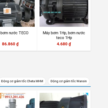
 bơm nước TECO
Máy bơm 1Hp, bơm nước
teco 1Hp
86.860
₫
4.680
₫
Động cơ giảm tốc Cheta MHM
Động cơ giảm tốc Wansin