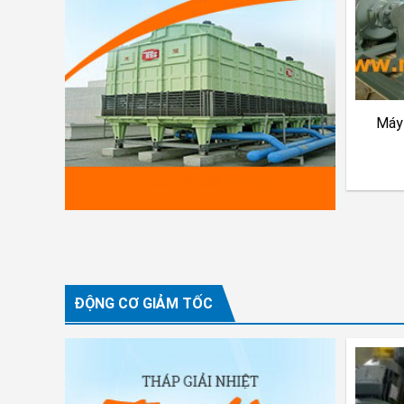
Máy 
ĐỘNG CƠ GIẢM TỐC