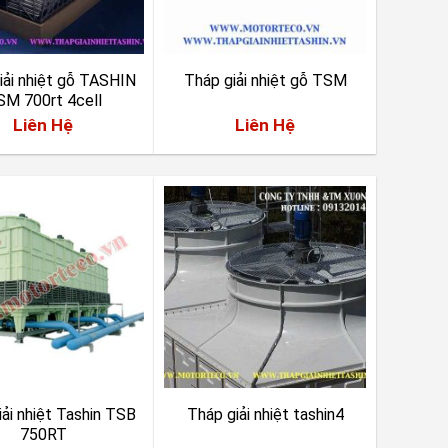
iải nhiệt gỗ TASHIN
Tháp giải nhiệt gỗ TSM
SM 700rt 4cell
Liên Hệ
Liên Hệ
iải nhiệt Tashin TSB
Tháp giải nhiệt tashin4
750RT