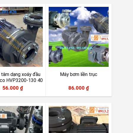
 tâm dạng xoáy đầu
Máy bơm liền trục
eco HVP3200-130 40
56.000
₫
86.000
₫