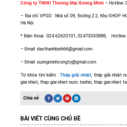
Công ty TNHH Thương Mại Xương Minh
– Hotline:
– Địa chỉ VPGD : Nhà số 09, Đường 2.2, Khu SHOP
Hà Nội.
* Điện thoại : 024 62620101, 02473030888, Hotlin
– Email: daothanhbinh66@gmail.com
– Email: xuongminhcongty@gmail.com.
Từ khóa tìm kiếm :
Tháp giải nhiệt
, tháp giải nhiệt 
giai nhiet, thap giai nhiet nuoc tashin, thap giai nhiet
BÀI VIẾT CÙNG CHỦ ĐỀ