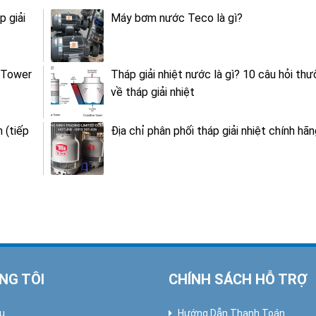
p giải
Máy bơm nước Teco là gì?
g Tower
Tháp giải nhiệt nước là gì? 10 câu hỏi th
về tháp giải nhiệt
 (tiếp
Địa chỉ phân phối tháp giải nhiệt chính hãn
NG TÔI
CHÍNH SÁCH HỖ TRỢ
ệu
Hướng Dẫn Thanh Toán