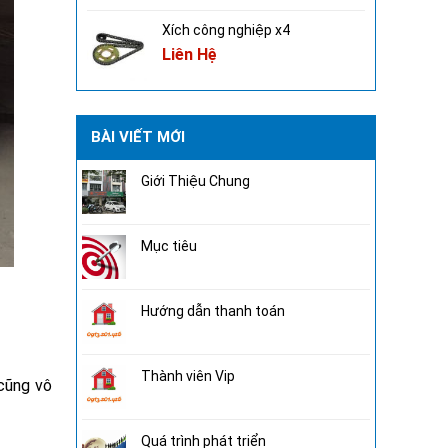
Xích công nghiệp x4
Liên Hệ
BÀI VIẾT MỚI
Giới Thiệu Chung
Mục tiêu
Hướng dẫn thanh toán
Thành viên Vip
cũng vô
Quá trình phát triển