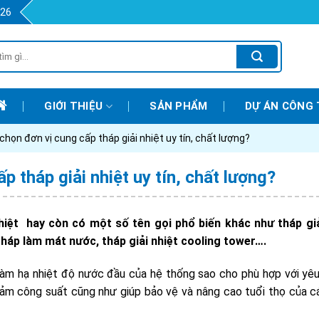
426
GIỚI THIỆU
SẢN PHẨM
DỰ ÁN CÔNG 
chọn đơn vị cung cấp tháp giải nhiệt uy tín, chất lượng?
p tháp giải nhiệt uy tín, chất lượng?
hiệt
hay còn có một số tên gọi phổ biến khác như tháp giả
 tháp làm mát nước, tháp giải nhiệt cooling tower….
t làm hạ nhiệt độ nước đầu của hệ thống sao cho phù hợp với yê
ảm công suất cũng như giúp bảo vệ và nâng cao tuổi thọ của c