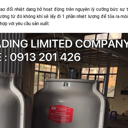
 trao đổi nhiệt dạng hở hoạt động trên nguyên lý cưỡng bức sự 
rường từ đó không khí sẽ lấy đi 1 phần nhiệt lượng để tỏa ra mô
hợp với yêu cầu sản xuất.