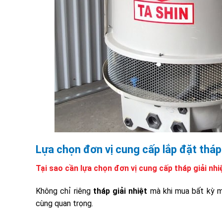
Lựa chọn đơn vị cung cấp lắp đặt tháp 
Tại sao cần lựa chọn đơn vị cung cấp tháp giải nhiệ
Không chỉ riêng
tháp giải nhiệt
mà khi mua bất kỳ m
cùng quan trọng.