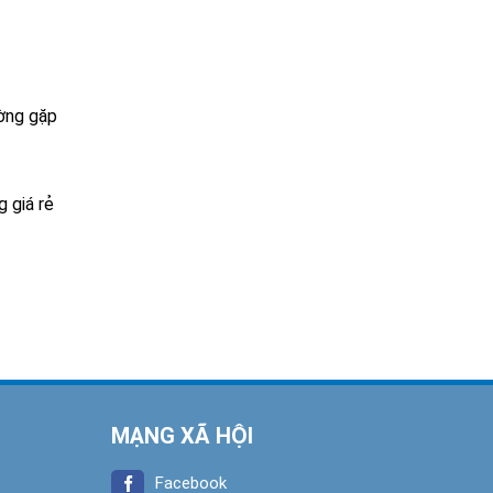
ường gặp
g giá rẻ
MẠNG XÃ HỘI
Facebook