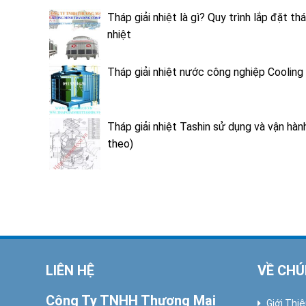
Tháp giải nhiệt là gì? Quy trình lắp đặt thá
nhiệt
Tháp giải nhiệt nước công nghiệp Coolin
Tháp giải nhiệt Tashin sử dụng và vận hành
theo)
LIÊN HỆ
VỀ CHÚ
Công Ty TNHH Thương Mại
Giới Thi