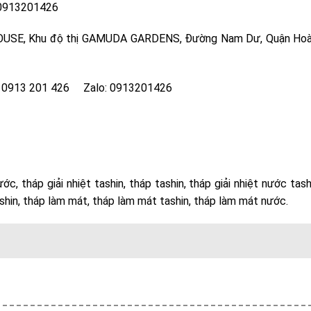
 0913201426
 HOUSE, Khu độ thị GAMUDA GARDENS, Đường Nam Dư, Quận Hoà
e: 0913 201 426 Zalo: 0913201426
nước, tháp giải nhiệt tashin, tháp tashin, tháp giải nhiệt nước tash
 tashin, tháp làm mát, tháp làm mát tashin, tháp làm mát nước.