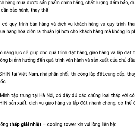
ách hàng mua được sản phẩm chính hãng, chất lượng đảm bảo, đ
i cần bảo hành, thay thế
có quy trình bán hàng và dịch vụ khách hàng và quy trình tha
ua hàng hóa diễn ra thuận lợi hơn cho khách hàng mà không lo p
ó năng lực sẽ giúp cho quá trình đặt hàng, giao hàng và lắp đặt t
ng bị ảnh hưởng đến quá trình vận hành và sản xuất của chủ đầu
N tại Việt Nam, nhà phân phối, thi công lắp đặt,
cung cấp, tha
uốc.
inh tập trung tại Hà Nội, có đầy đủ các chủng loại tháp với c
N sản xuất, dịch vụ giao hàng và lắp đặt nhanh chóng, có thể
thống
tháp giải nhiệt
– cooling tower xin vui lòng liên hệ: