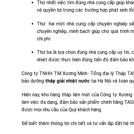
Thứ nhất việc tìm đúng nhà cung cấp giúp kh
vệ quyền lợi trong các trường hợp phát sinh lỗ
Thứ hai một nhà cung cấp chuyên nghiệp sẽ 
chuyên nghiệp, minh bạch giúp cho quá trình m
chi phí.
Thứ ba là lựa chọn đúng nhà cung cấp uy tín, c
nhiệt được thực hiện đúng tiến độ đảm bảo khô
Công ty TNHH TM Xương Minh- Tổng đại lý Tháp TASHI
bảo dưỡng
tháp giải nhiệt nước
tại Hà Nội và toàn q
Hiện nay, kho hàng tháp làm mát của Công ty Xương M
làm việc đa dạng, đảm bảo sản phẩm chính hãng TASHI
được mọi nhu cầu của Quý khách hàng.
Để biết thêm thông tin chi tiết và tư vấn lắp đặt hệ 