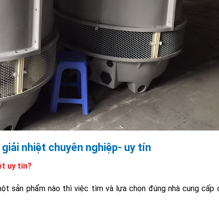
giải nhiệt chuyên nghiệp- uy tín
t uy tín?
ột sản phẩm nào thì việc tìm và lựa chọn đúng nhà cung cấp 