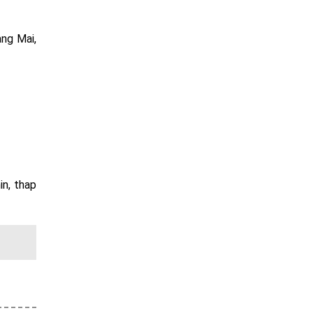
ng Mai,
in, thap