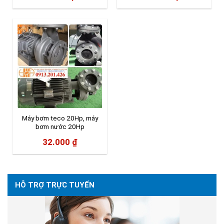
Máy bơm teco 20Hp, máy
bơm nước 20Hp
32.000
₫
HỖ TRỢ TRỰC TUYẾN