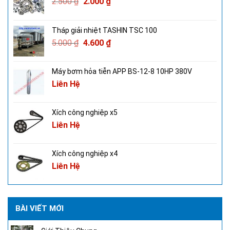
2.500
₫
2.000
₫
Tháp giải nhiệt TASHIN TSC 100
5.000
₫
4.600
₫
Máy bơm hỏa tiễn APP BS-12-8 10HP 380V
Liên Hệ
Xích công nghiệp x5
Liên Hệ
Xích công nghiệp x4
Liên Hệ
BÀI VIẾT MỚI