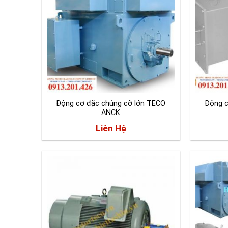
Động cơ đặc chủng cỡ lớn TECO
Động c
ANCK
Liên Hệ