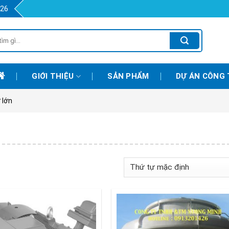
426
GIỚI THIỆU
SẢN PHẨM
DỰ ÁN CÔNG 
 lớn