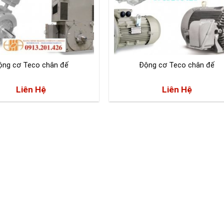
ộng cơ Teco chân đế
Động cơ Teco chân đế
Liên Hệ
Liên Hệ