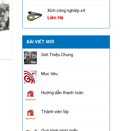
Xích công nghiệp x4
Liên Hệ
BÀI VIẾT MỚI
Giới Thiệu Chung
Mục tiêu
Hướng dẫn thanh toán
Thành viên Vip
Quá trình phát triển