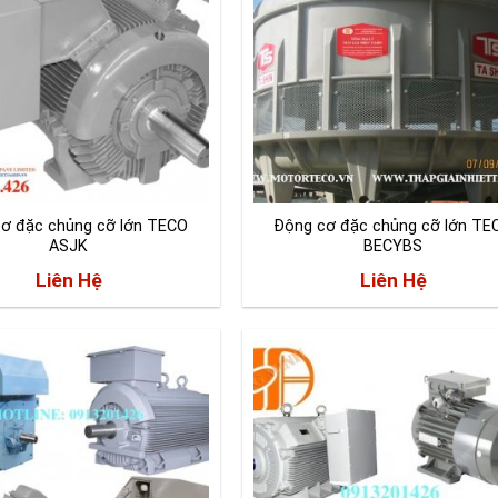
ơ đặc chủng cỡ lớn TECO
Động cơ đặc chủng cỡ lớn TE
ASJK
BECYBS
Liên Hệ
Liên Hệ