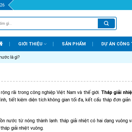
426
GIỚI THIỆU
SẢN PHẨM
DỰ ÁN CÔNG 
nước là gì?
 rộng rãi trong công nghiệp Việt Nam và thế giới.
Tháp giải nhiệ
ình, tiết kiệm diện tích không gian tối đa, kết cấu tháp đơn giản 
uồn nước từ nóng thành lạnh. tháp giải nhiệt có hai dạng vuông v
 tháp giải nhiệt vuông.