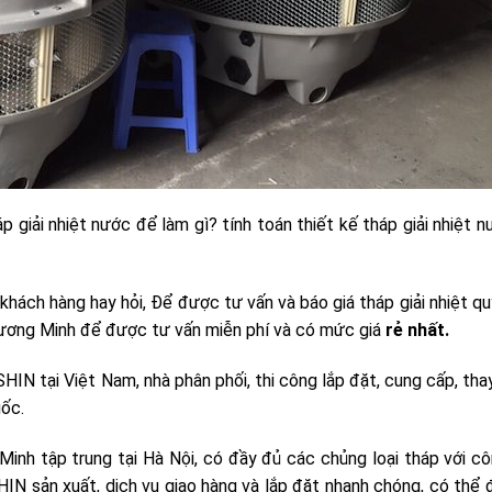
háp giải nhiệt nước để làm gì? tính toán thiết kế tháp giải nhiệt 
khách hàng hay hỏi, Để được tư vấn và báo giá tháp giải nhiệt q
Xương Minh để được tư vấn miễn phí và có mức giá
rẻ nhất.
N tại Việt Nam, nhà phân phối, thi công lắp đặt,
cung cấp, tha
uốc.
inh tập trung tại Hà Nội, có đầy đủ các chủng loại tháp với c
N sản xuất, dịch vụ giao hàng và lắp đặt nhanh chóng, có thể