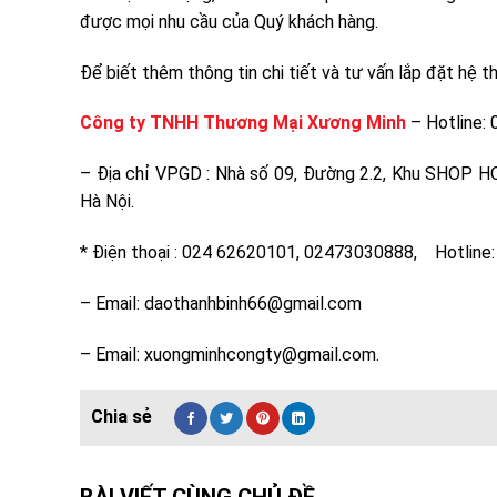
được mọi nhu cầu của Quý khách hàng.
Để biết thêm thông tin chi tiết và tư vấn lắp đặt hệ 
Công ty TNHH Thương Mại Xương Minh
– Hotline:
– Địa chỉ VPGD : Nhà số 09, Đường 2.2, Khu SHOP
Hà Nội.
* Điện thoại : 024 62620101, 02473030888, Hotlin
– Email: daothanhbinh66@gmail.com
– Email: xuongminhcongty@gmail.com.