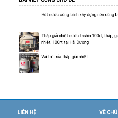
BÀI VIẾT CÙNG CHỦ ĐỀ
Hút nước công trình xây dựng nên dùng b
Tháp giải nhiệt nước tashin 100rt, tháp, giả
nhiêt, 100rt tại Hải Dương
Vai trò của tháp giải nhiệt
LIÊN HỆ
VỀ CHÚ