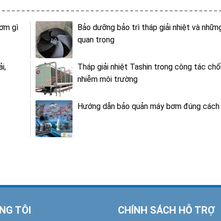
ơm gì
Bảo dưỡng bảo trì tháp giải nhiệt và nhữn
quan trọng
i,
Tháp giải nhiệt Tashin trong công tác ch
nhiễm môi trường
Hướng dẫn bảo quản máy bơm đúng cách
NG TÔI
CHÍNH SÁCH HỖ TRỢ