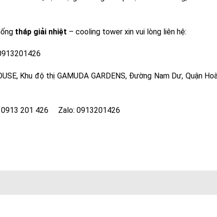
thống
tháp giải nhiệt
– cooling tower xin vui lòng liên hệ:
 0913201426
 HOUSE, Khu độ thị GAMUDA GARDENS, Đường Nam Dư, Quận Hoà
e: 0913 201 426 Zalo: 0913201426