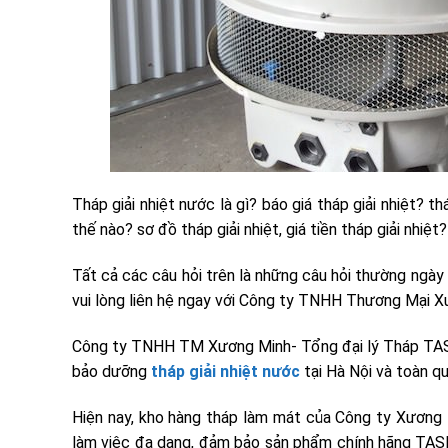
Tháp giải nhiệt nước là gì? báo giá tháp giải nhiệt? t
thế nào? sơ đồ tháp giải nhiệt, giá tiền tháp giải nhiệt?
Tất cả các câu hỏi trên là những câu hỏi thường ngày 
vui lòng liên hệ ngay với Công ty TNHH Thương Mại 
Công ty TNHH TM Xương Minh- Tổng đại lý Tháp TASHI
bảo dưỡng
tháp giải nhiệt nước
tại Hà Nội và toàn q
Hiện nay, kho hàng tháp làm mát của Công ty Xương M
làm việc đa dạng, đảm bảo sản phẩm chính hãng TASHI