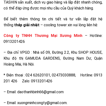
TASHIN sản xuất, dịch vụ giao hàng và lắp đặt nhanh chóng,
có thể đáp ứng được mọi nhu cầu của Quý khách hàng.
Để biết thêm thông tin chi tiết và tư vấn lắp đặt hệ
thống
tháp giải nhiệt
– cooling tower xin vui lòng liên hệ:
Công ty TNHH Thương Mại Xương Minh
– Hotline:
0913201426
– Địa chỉ VPGD : Nhà số 09, Đường 2.2, Khu SHOP HOUSE,
Khu độ thị GAMUDA GARDENS, Đường Nam Dư, Quận
Hoàng Mai, Hà Nội.
* Điện thoại : 024 62620101, 02473030888, Hotline: 0913
201 426 Zalo: 0913201426
– Email: daothanhbinh66@gmail.com
– Email: xuongminhcongty@gmail.com.