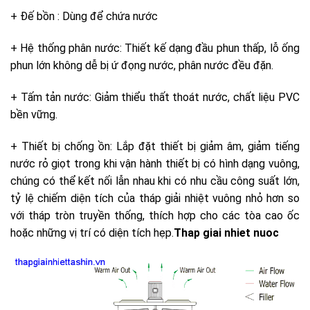
+ Đế bồn : Dùng để chứa nước
+ Hệ thống phân nước: Thiết kế dạng đầu phun thấp, lỗ ống
phun lớn không dễ bị ứ đọng nước, phân nước đều đặn.
+ Tấm tản nước: Giảm thiểu thất thoát nước, chất liệu PVC
bền vững.
+ Thiết bị chống ồn: Lắp đặt thiết bị giảm âm, giảm tiếng
nước rỏ giọt trong khi vận hành thiết bị có hình dạng vuông,
chúng có thể kết nối lẫn nhau khi có nhu cầu công suất lớn,
tỷ lệ chiếm diện tích của tháp giải nhiệt vuông nhỏ hơn so
với tháp tròn truyền thống, thích hợp cho các tòa cao ốc
hoặc những vị trí có diện tích hẹp.
Thap giai nhiet nuoc