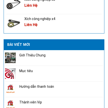
Liên Hệ
Xích công nghiệp x4
Liên Hệ
BÀI VIẾT MỚI
Giới Thiệu Chung
Mục tiêu
Hướng dẫn thanh toán
Thành viên Vip