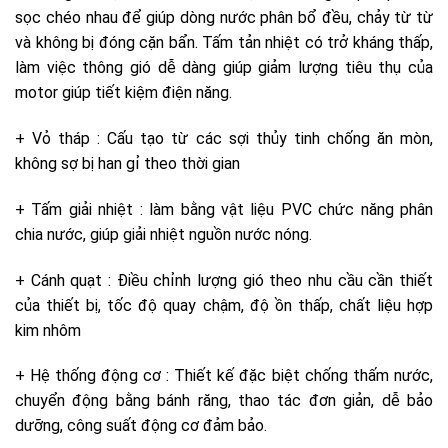
sọc chéo nhau để giúp dòng nước phân bổ đều, chảy từ từ
và không bị đóng cặn bẩn. Tấm tản nhiệt có trở kháng thấp,
làm việc thông gió dễ dàng giúp giảm lượng tiêu thụ của
motor giúp tiết kiệm điện năng.
+ Vỏ tháp : Cấu tạo từ các sợi thủy tinh chống ăn mòn,
không sợ bị han gỉ theo thời gian
+ Tấm giải nhiệt : làm bằng vật liệu PVC chức năng phân
chia nước, giúp giải nhiệt nguồn nước nóng.
+ Cánh quạt : Điều chỉnh lượng gió theo nhu cầu cần thiết
của thiết bị, tốc độ quay chậm, độ ồn thấp, chất liệu hợp
kim nhôm
+ Hệ thống động cơ : Thiết kế đặc biệt chống thấm nước,
chuyển động bằng bánh răng, thao tác đơn giản, dễ bảo
dưỡng, công suất động cơ đảm bảo.