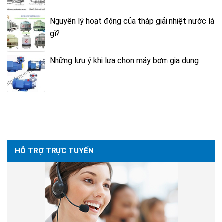
Nguyên lý hoạt động của tháp giải nhiệt nước là
gì?
Những lưu ý khi lựa chọn máy bơm gia dụng
HỖ TRỢ TRỰC TUYẾN