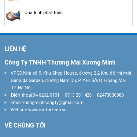
Quá trình phát triển
LIÊN HỆ
Công Ty TNHH Thương Mại Xương Minh
VPGD:
Nhà số 9, Khu Shop House, đường 2.2 Khu đô thị mới
Gamuda Garden, đường Nam Dư, P. Yên Sở, Q. Hoàng Mai,
TP. Hà Nội
Điện thoại:
04 6262 0101 – 0913 201 426 – 02473030888
Email:
xuongminhcongty@gmail.com
Website:
www.motorteco.vn
VỀ CHÚNG TÔI