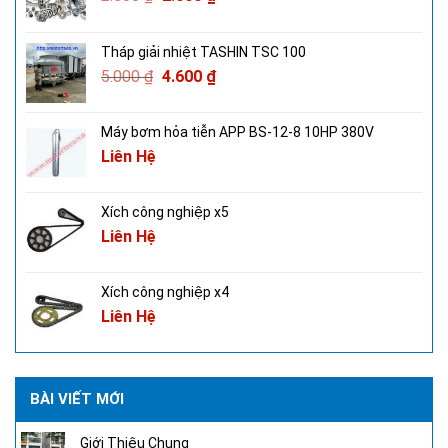
Tháp giải nhiệt TASHIN TSC 100
5.000
₫
4.600
₫
Máy bơm hỏa tiễn APP BS-12-8 10HP 380V
Liên Hệ
Xích công nghiệp x5
Liên Hệ
Xích công nghiệp x4
Liên Hệ
BÀI VIẾT MỚI
Giới Thiệu Chung