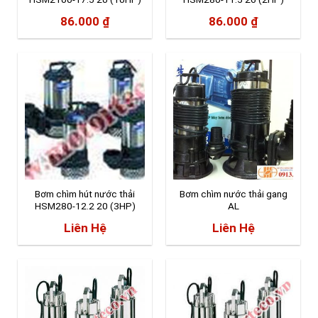
86.000
₫
86.000
₫
Bơm chìm hút nước thải
Bơm chìm nước thải gang
HSM280-12.2 20 (3HP)
AL
Liên Hệ
Liên Hệ