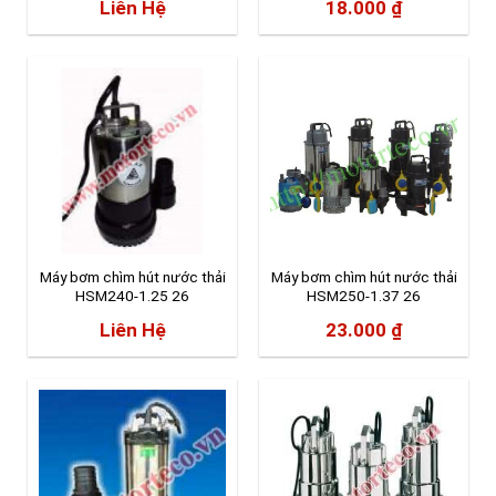
Liên Hệ
18.000
₫
Máy bơm chìm hút nước thải
Máy bơm chìm hút nước thải
HSM240-1.25 26
HSM250-1.37 26
Liên Hệ
23.000
₫