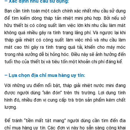
– Xác định nhu cầu sử dụng:
Bạn cần tính toán một cách chính xác nhất nhu cầu sử dụng
để tìm kiếm dòng tháp tản nhiệt mini phù hợp. Bởi nếu sở
hữu thiết bị có công suất làm việc lớn khi nhu cầu làm mát
không quá nhiều gây ra tình trạng lãng phí. Và ngược lại khi
tháp giải nhiệt có công suất làm việc nhỏ và nhu cầu làm
mát cao thì gây ra tình trạng quá tải, khiến cho máy móc
trong nhà xưởng dễ bị hỏng hóc. Điều này sẽ ảnh hưởng đến
tuổi thọ của thiết bị và tiêu tốn một khoản chi phí đáng kể.
– Lựa chọn địa chỉ mua hàng uy tín:
Với những ưu điểm nổi bật, tháp giải nhiệt nước mini đang
được người dùng “săn đón” trên thị trường. Lợi dụng tình
hình đó, nhiều đơn vị cung cấp trà trộn sản phẩm kém chất
lượng.
Để tránh “tiền mất tật mang” người dùng cần tìm đến địa
chỉ mua hàng uy tín. Các đơn vị này họ sẵn sàng công khai