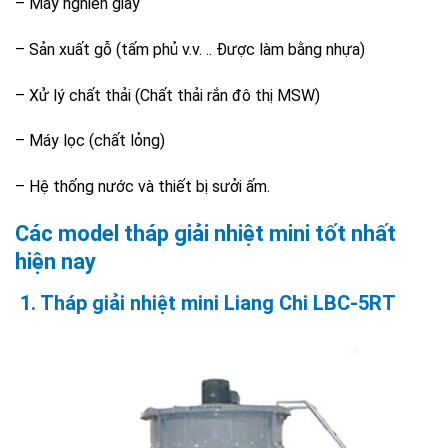
– Máy nghiền giấy
– Sản xuất gỗ (tấm phủ v.v. .. Được làm bằng nhựa)
– Xử lý chất thải (Chất thải rắn đô thị MSW)
– Máy lọc (chất lỏng)
– Hệ thống nước và thiết bị sưởi ấm.
Các model tháp giải nhiệt mini tốt nhất
hiện nay
1. Tháp giải nhiệt mini Liang Chi LBC-5RT