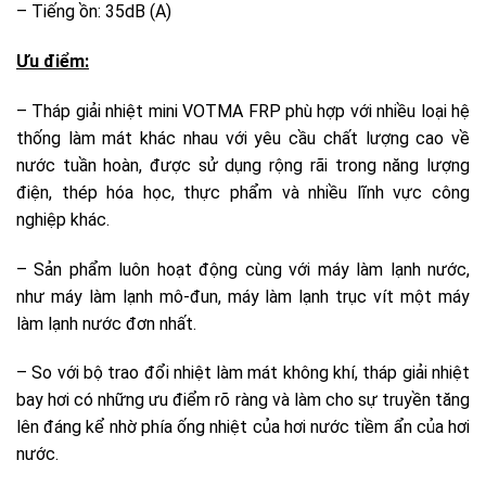
– Tiếng ồn: 35dB (A)
Ưu điểm:
– Tháp giải nhiệt mini VOTMA FRP phù hợp với nhiều loại hệ
thống làm mát khác nhau với yêu cầu chất lượng cao về
nước tuần hoàn, được sử dụng rộng rãi trong năng lượng
điện, thép hóa học, thực phẩm và nhiều lĩnh vực công
nghiệp khác.
– Sản phẩm luôn hoạt động cùng với máy làm lạnh nước,
như máy làm lạnh mô-đun, máy làm lạnh trục vít một máy
làm lạnh nước đơn nhất.
– So với bộ trao đổi nhiệt làm mát không khí, tháp giải nhiệt
bay hơi có những ưu điểm rõ ràng và làm cho sự truyền tăng
lên đáng kể nhờ phía ống nhiệt của hơi nước tiềm ẩn của hơi
nước.