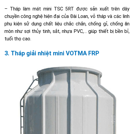
– Tháp làm mát mini TSC 5RT được sản xuất trên dây
chuyền công nghệ hiện đại của Đài Loan, vỏ tháp và các linh
phụ kiện sử dụng chất liệu chắc chắn, chống gỉ, chống ăn
mòn như sợi thủy tinh, sắt, nhựa PVC,… giúp thiết bị bền bỉ,
tuổi thọ cao.
3. Tháp giải nhiệt mini VOTMA FRP