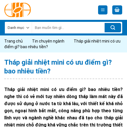
Skip
to
content
Tìm
kiếm:
Trang chủ
Tin chuyên ngành
Tháp giải nhiệt mini có ưu
điểm gì? bao nhiêu tiền?
Tháp giải nhiệt mini có ưu điểm gì?
bao nhiêu tiền?
Tháp giải nhiệt mini có ưu điểm gì? bao nhiêu tiền?
nghe thì có vẻ mới tuy nhiên dòng tháp làm mát này đã
được sử dụng ở nước ta từ khá lâu, với thiết kế khá nhỏ
gọn, ngoại hình bắt mắt, công năng phù hợp theo từng
lĩnh vực và ngành nghề khác nhau đã tạo cho tháp giải
nhiệt mini chỗ đứng khá vững chắc trên thị trường thiết