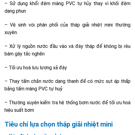
– Sử dụng khổi đệm màng PVC tự hủy thay vì khối đệm
dạng phun
– Vệ sinh vòi phân phối của tháp giải nhiệt mini thường
xuyên.
– Xử lý nguồn nước đầu vào và đáy tháp để không bị rêu
bám gây tắc nghẽn
– Tối ưu hoá lưu lượng xả đáy
– Thay tấm chắn nước dạng thanh để có mức sụt áp thấp
bằng tấm màng PVC tự huỷ
– Thường xuyên kiểm tra hệ thống bơm nước để tối ưu hoá
hiệu suất bơm
Tiêu chí lựa chọn tháp giải nhiệt mini