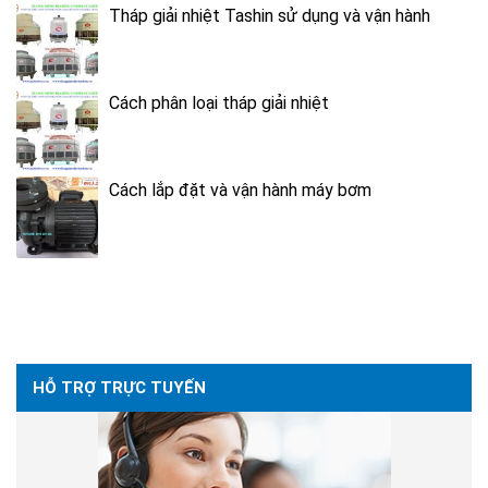
Tháp giải nhiệt Tashin sử dụng và vận hành
Cách phân loại tháp giải nhiệt
Cách lắp đặt và vận hành máy bơm
HỖ TRỢ TRỰC TUYẾN