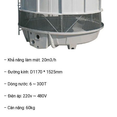
– Khả năng làm mát: 20m3/h
– Đường kính: D1170 * 1525mm
– Dòng nước: 6 ~ 300T
– Điện áp: 220v ~ 480V
– Cân nặng: 60kg