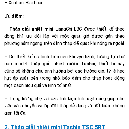
– Xuất xứ: Đài Loan
Ưu điểm:
– Tháp giải nhiệt mini
LiangChi LBC được thiết kế theo
dòng khí lưu đối lập với một quạt gió được gắn theo
phương nằm ngang trên đỉnh tháp để quạt khí nóng ra ngoài.
– Do thiết kế có hình tròn nên khi vận hành, tương tự như
các model
tháp giải nhiệt nước Tashin
, thiết bị này
cũng sẽ không chịu ảnh hưởng bởi các hướng gió, tỷ lệ hao
hụt áp suất bên trong nhỏ, bảo đảm cho tháp hoạt động
một cách hiệu quả và kinh tế nhất.
– Trọng lương nhẹ với các linh kiện linh hoạt cũng giúp cho
việc vận chuyển và lắp đặt tháp dễ dàng và tiết kiệm không
gian tối đa.
2. Tháp giải nhiệt mini Tashin TSC 5RT