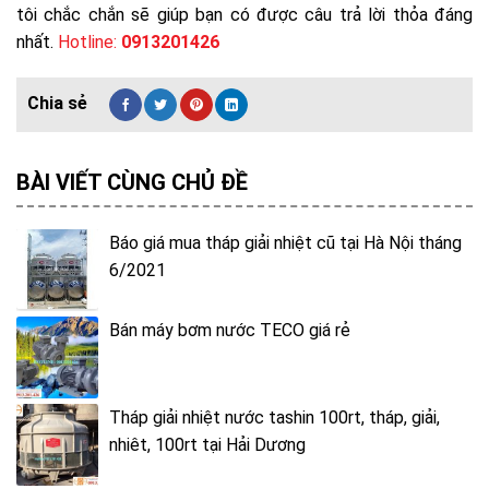
tôi chắc chắn sẽ giúp bạn có được câu trả lời thỏa đáng
nhất.
Hotline:
0913201426
BÀI VIẾT CÙNG CHỦ ĐỀ
Báo giá mua tháp giải nhiệt cũ tại Hà Nội tháng
6/2021
Bán máy bơm nước TECO giá rẻ
Tháp giải nhiệt nước tashin 100rt, tháp, giải,
nhiêt, 100rt tại Hải Dương