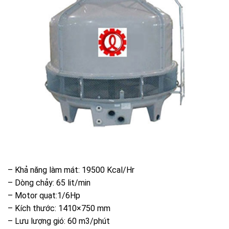
– Khả năng làm mát: 19500 Kcal/Hr
– Dòng chảy: 65 lit/min
– Motor quạt:1/6Hp
– Kích thước: 1410×750 mm
– Lưu lượng gió: 60 m3/phút