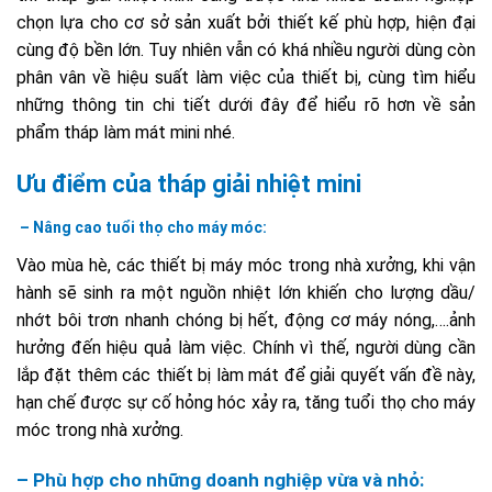
chọn lựa cho cơ sở sản xuất bởi thiết kế phù hợp, hiện đại
cùng độ bền lớn. Tuy nhiên vẫn có khá nhiều người dùng còn
phân vân về hiệu suất làm việc của thiết bị, cùng tìm hiểu
những thông tin chi tiết dưới đây để hiểu rõ hơn về sản
phẩm tháp làm mát mini nhé.
Ưu điểm của tháp giải nhiệt mini
– Nâng cao tuổi thọ cho máy móc:
Vào mùa hè, các thiết bị máy móc trong nhà xưởng, khi vận
hành sẽ sinh ra một nguồn nhiệt lớn khiến cho lượng dầu/
nhớt bôi trơn nhanh chóng bị hết, động cơ máy nóng,….ảnh
hưởng đến hiệu quả làm việc. Chính vì thế, người dùng cần
lắp đặt thêm các thiết bị làm mát để giải quyết vấn đề này,
hạn chế được sự cố hỏng hóc xảy ra, tăng tuổi thọ cho máy
móc trong nhà xưởng.
– Phù hợp cho những doanh nghiệp vừa và nhỏ: