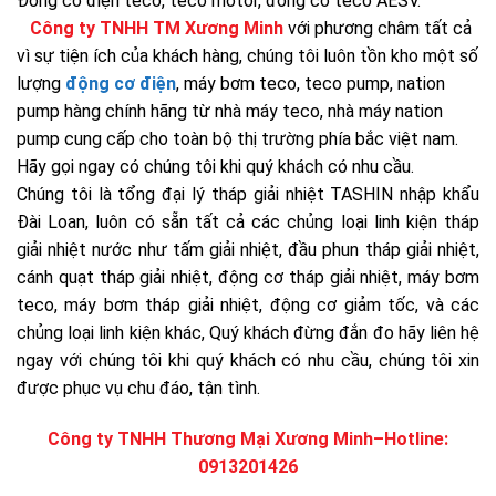
Đông cơ điện teco, teco motor, đông cơ teco AESV.
Công ty TNHH TM Xương Minh
với phương châm tất cả
vì sự tiện ích của khách hàng, chúng tôi luôn tồn kho một số
lượng
động cơ điện
, máy bơm teco, teco pump, nation
pump hàng chính hãng từ nhà máy teco, nhà máy nation
pump cung cấp cho toàn bộ thị trường phía bắc việt nam.
Hãy gọi ngay có chúng tôi khi quý khách có nhu cầu.
Chúng tôi là tổng đại lý tháp giải nhiệt TASHIN nhập khẩu
Đài Loan, luôn có sẵn tất cả các chủng loại linh kiện tháp
giải nhiệt nước như tấm giải nhiệt, đầu phun tháp giải nhiệt,
cánh quạt tháp giải nhiệt, động cơ tháp giải nhiệt, máy bơm
teco, máy bơm tháp giải nhiệt, động cơ giảm tốc, và các
chủng loại linh kiện khác, Quý khách đừng đắn đo hãy liên hệ
ngay với chúng tôi khi quý khách có nhu cầu, chúng tôi xin
được phục vụ chu đáo, tận tình.
Công ty TNHH Thương Mại Xương Minh
–
Hotline:
0913201426