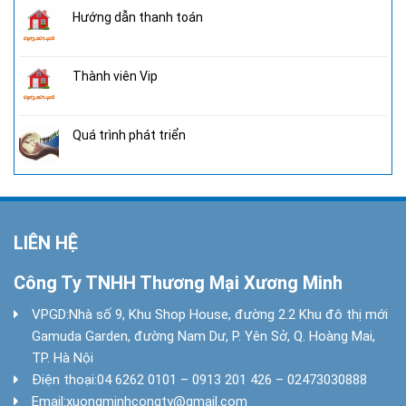
Hướng dẫn thanh toán
Thành viên Vip
Quá trình phát triển
LIÊN HỆ
Công Ty TNHH Thương Mại Xương Minh
VPGD:
Nhà số 9, Khu Shop House, đường 2.2 Khu đô thị mới
Gamuda Garden, đường Nam Dư, P. Yên Sở, Q. Hoàng Mai,
TP. Hà Nội
Điện thoại:
04 6262 0101 – 0913 201 426 – 02473030888
Email:
xuongminhcongty@gmail.com