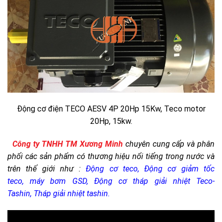
Động cơ điện TECO AESV 4P 20Hp 15Kw, Teco motor
20Hp, 15kw.
Công ty TNHH TM Xương Minh
chuyên cung cấp và phân
phối các sản phẩm có thương hiệu nổi tiếng trong nước và
trên thế giới như :
Động cơ teco, Động cơ giảm tốc
teco, máy bơm GSD, Động cơ tháp giải nhiệt Teco-
Tashin, Tháp giải nhiệt tashin.