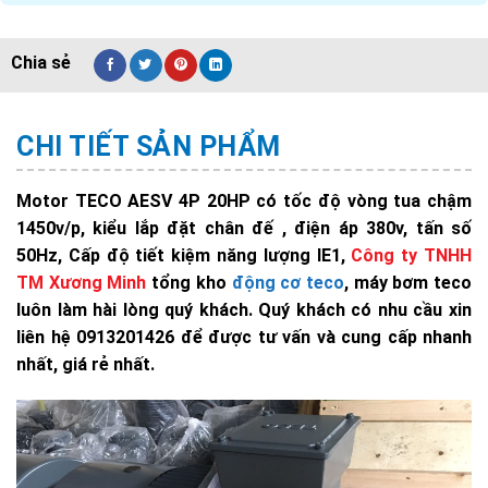
CHI TIẾT SẢN PHẨM
Motor TECO AESV 4P 20HP có tốc độ vòng tua chậm
1450v/p, kiểu lắp đặt chân đế , điện áp 380v, tấn số
50Hz, Cấp độ tiết kiệm năng lượng IE1,
Công ty TNHH
TM Xương Minh
tổng kho
động cơ teco
, máy bơm teco
luôn làm hài lòng quý khách. Quý khách có nhu cầu xin
liên hệ 0913201426 để được tư vấn và cung cấp nhanh
nhất, giá rẻ nhất.