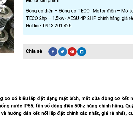
Mô tả sản phẩm:
Động cơ điện – Động cơ TECO- Motor điện – Mô t
TECO 2hp – 1,5kw- AESU 4P 2HP chính hãng, giá rẻ
Hotline: 0913.201.426
cơ có kiểu lắp đặt dạng mặt bích, mắt của động cơ kết n
ộ chống nước IP55, tần số dòng điện 50hz hàng chính hãng. Qu
và hướng dẫn kết nối lắp đặt chính xác nhất, giá rẻ nhất, c