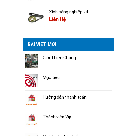
Xích công nghiệp x4
Liên Hệ
BÀI VIẾT MỚI
Giới Thiệu Chung
Mục tiêu
Hướng dẫn thanh toán
Thành viên Vip