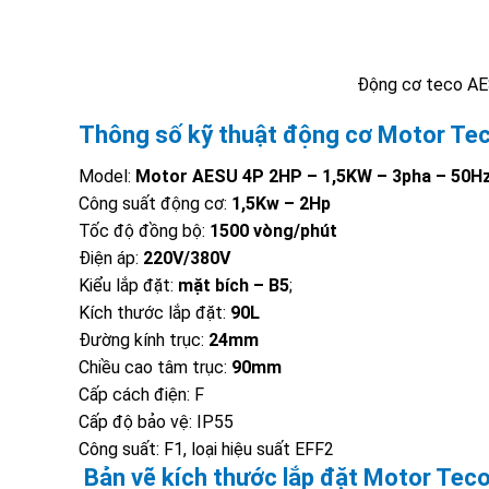
Động cơ teco AE
Thông số kỹ thuật động cơ Motor Te
Model:
Motor AESU 4P 2HP – 1,5KW – 3pha – 50H
Công suất động cơ:
1,5Kw – 2Hp
Tốc độ đồng bộ:
1500 vòng/phút
Điện áp:
220V/380V
Kiểu lắp đặt:
mặt bích – B5
;
Kích thước lắp đặt:
90L
Đường kính trục:
24mm
Chiều cao tâm trục:
90mm
Cấp cách điện: F
Cấp độ bảo vệ: IP55
Công suất: F1, loại hiệu suất EFF2
Bản vẽ kích thước lắp đặt Motor Te