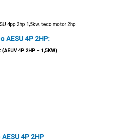
SU 4pp 2hp 1,5kw, teco motor 2hp.
co AESU 4P 2HP:
z (AEUV 4P 2HP – 1,5KW)
co AESU 4P 2HP