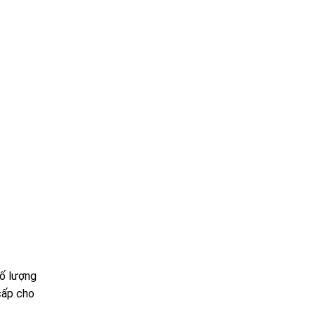
số lượng
cấp cho