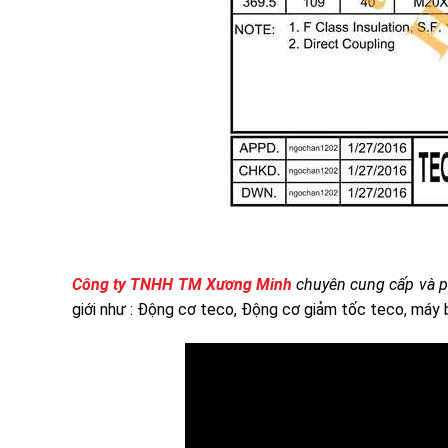
Công ty TNHH TM Xương Minh
chuyên cung cấp và 
giới như : Động cơ teco, Động cơ giảm tốc teco, máy b