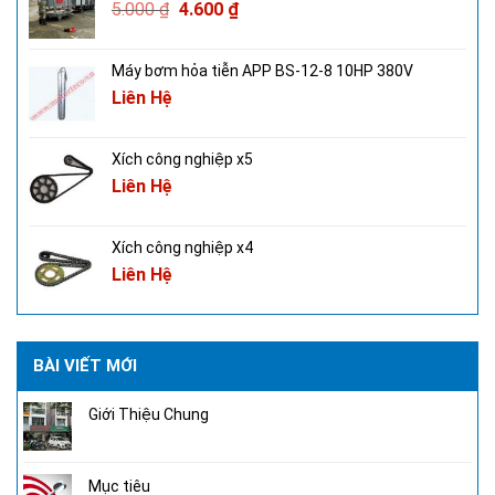
5.000
₫
4.600
₫
Máy bơm hỏa tiễn APP BS-12-8 10HP 380V
Liên Hệ
Xích công nghiệp x5
Liên Hệ
Xích công nghiệp x4
Liên Hệ
BÀI VIẾT MỚI
Giới Thiệu Chung
Mục tiêu