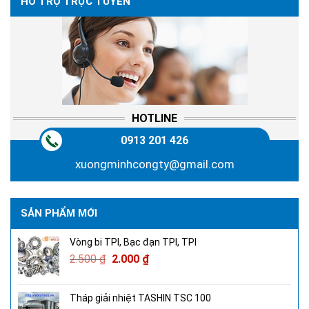
HỖ TRỢ TRỰC TUYẾN
HOTLINE
0913 201 426
xuongminhcongty@gmail.com
SẢN PHẨM MỚI
Vòng bi TPI, Bạc đạn TPI, TPI
2.500
₫
2.000
₫
Tháp giải nhiệt TASHIN TSC 100