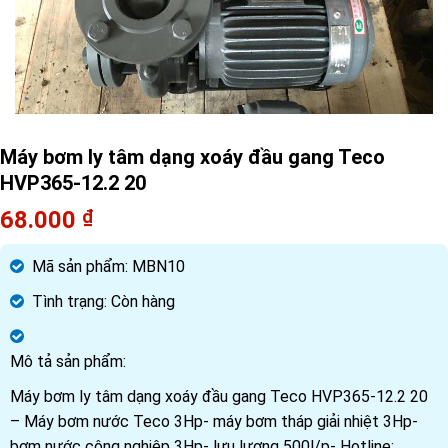
Máy bơm ly tâm dạng xoáy đầu gang Teco
HVP365-12.2 20
68.000
₫
Mã sản phẩm:
MBN10
Tình trạng:
Còn hàng
Mô tả sản phẩm:
Máy bơm ly tâm dạng xoáy đầu gang Teco HVP365-12.2 20
– Máy bơm nước Teco 3Hp- máy bơm tháp giải nhiệt 3Hp-
bơm nước công nghiệp 3Hp- lưu lượng 500l/p- Hotline: