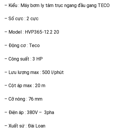
– Kiểu : Máy bơm ly tâm trục ngang đầu gang TECO
– Số cực : 2 cực
– Model : HVP365-12.2 20
– Động cơ : Teco
– Công suất : 3 HP
– Lưu lượng max : 500 l/phút
– Cột áp max : 20 m
– Cỡ nòng : 76 mm
– Điện áp : 380V – 3pha
– Xuất sứ : Đài Loan