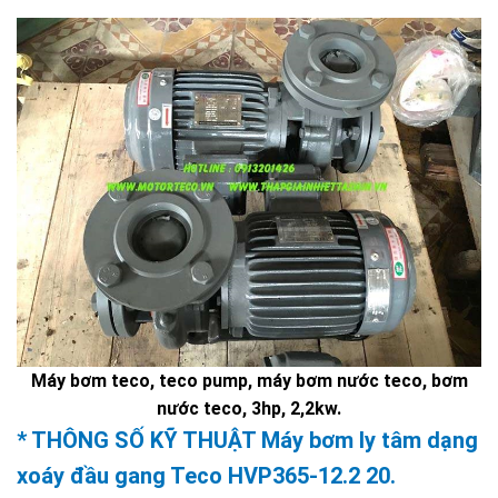
Máy bơm teco, teco pump, máy bơm nước teco, bơm
nước teco, 3hp, 2,2kw.
* THÔNG SỐ KỸ THUẬT Máy bơm ly tâm dạng
xoáy đầu gang Teco HVP365-12.2 20.