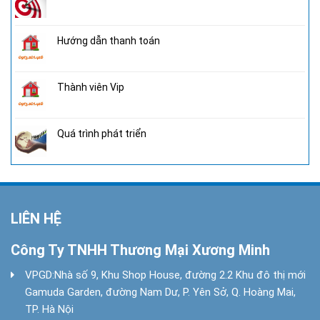
Hướng dẫn thanh toán
Thành viên Vip
Quá trình phát triển
LIÊN HỆ
Công Ty TNHH Thương Mại Xương Minh
VPGD:
Nhà số 9, Khu Shop House, đường 2.2 Khu đô thị mới
Gamuda Garden, đường Nam Dư, P. Yên Sở, Q. Hoàng Mai,
TP. Hà Nội