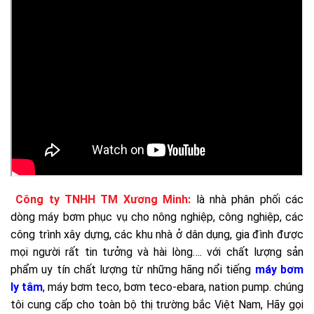
Công ty TNHH TM Xương Minh:
là nhà phân phối các
dòng máy bơm phục vụ cho nông nghiệp, công nghiệp, các
công trình xây dựng, các khu nhà ở dân dụng, gia đình được
mọi người rất tin tưởng và hài lòng….
với chất lượng sản
phẩm uy tín chất lượng từ những hãng nổi tiếng
máy bơm
ly tâm
, máy bơm teco, bơm teco-ebara, nation pump. chúng
tôi cung cấp cho toàn bộ thị trường bắc Việt Nam, Hãy gọi