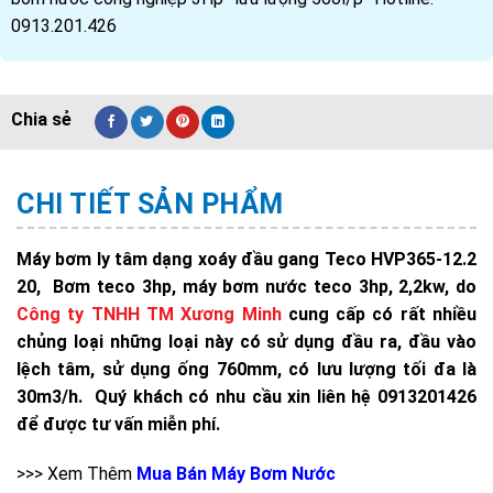
0913.201.426
CHI TIẾT SẢN PHẨM
Máy bơm ly tâm dạng xoáy đầu gang Teco HVP365-12.2
20, Bơm teco 3hp, máy bơm nước teco 3hp, 2,2kw, do
Công ty TNHH TM Xương Minh
cung cấp có rất nhiều
chủng loại những loại này có sử dụng đầu ra, đầu vào
lệch tâm, sử dụng ống 760mm, có lưu lượng tối đa là
30m3/h. Quý khách có nhu cầu xin liên hệ 0913201426
để được tư vấn miễn phí.
>>> Xem Thêm
Mua Bán Máy Bơm Nước