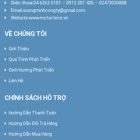
Điện thoại:
04 6262 0101 – 0913 201 426 – 02473030888
Email:
xuongminhcongty@gmail.com
Website:
www.motorteco.vn
VỀ CHÚNG TÔI
Giới Thiệu
Quá Trình Phát Triển
Định Hướng Phát Triển
Liên Hệ
CHÍNH SÁCH HỖ TRỢ
Hướng Dẫn Thanh Toán
Hướng Dẫn Đổi Trả Hàng
Hướng Dẫn Mua Hàng