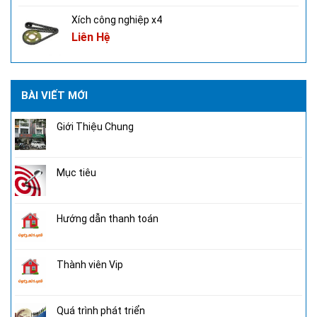
Xích công nghiệp x4
Liên Hệ
BÀI VIẾT MỚI
Giới Thiệu Chung
Mục tiêu
Hướng dẫn thanh toán
Thành viên Vip
Quá trình phát triển