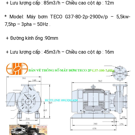
+ Lưu lượng cấp : 85m3/h – Chiều cao cột áp : 12m
* Model: Máy bơm TECO G37-80-2p-2900v/p – 5,5kw-
7,5hp – 3pha – 50Hz .
+ Đường kính ống :90mm
+ Lưu lượng cấp : 45m3/h – Chiều cao cột áp : 16m