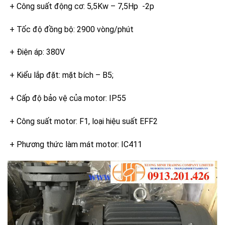
+ Công suất động cơ: 5,5Kw – 7,5Hp -2p
+ Tốc độ đồng bộ: 2900 vòng/phút
+ Điện áp: 380V
+ Kiểu lắp đặt: mặt bích – B5;
+ Cấp độ bảo vệ của motor: IP55
+ Công suất motor: F1, loại hiệu suất EFF2
+ Phương thức làm mát motor: IC411