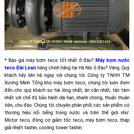
* Báo giá máy bơm teco tốt nhất ở đâu?
Máy bơm nước
teco Đài Loan
hàng chính hãng tại Hà Nội ở đâu? Vâng. Quý
khách hãy liên hệ ngay với chúng tôi: Công ty TNHH TM
Xương Minh Tổng kho máy bơm teco, chúng tôi luôn đem
đến cho quý khách sự hài lòng nhất, ân cần nhất, tận tâm
nhất với chế độ bảo hành dài hạn, nhanh chóng, thuận thuận
tiện, chu đáo. Chúng tôi chuyên phân phối các sản phẩm có
thương hiệu nổi tiếng trong nước và trên thế giới như:
Motor teco, động cơ giảm tốc teco, máy bơm teco, tháp
giải nhiệt tashin, cooling tower tashin.