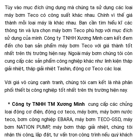
Tùy vào mục đích ứng dụng mà chúng ta sử dụng các loại
máy bơm Teco có công suất khác nhau. Chính vì thế giá
thành mỗi loại máy là khác nhau. Bạn cần tìm hiểu kĩ các
thông tin và lựa chọn máy bơm Teco phù hợp với mục đích
sử dụng của mình. Công ty TNHH Xương Minh cam kết đem
đến cho bạn sản phẩm máy bơm Teco với giá thành tốt
nhất trên thị trường hiện nay. Ngoài máy bơm chúng tôi còn
cung cấp các sản phẩm công nghiệp khác như linh kiện tháp
giải nhiệt, tháp giải nhiệt Tashin, động cơ Teco các loại.
Với giá vô cùng cạnh tranh, chúng tôi cam kết là nhà phân
phối thiết bị công nghiệp tốt nhất trên thị trường hiện nay.
* Công ty TNHH TM Xương Minh
cung cấp các chủng
loại động cơ điện, động cơ teco, máy bơm, máy bơm nước
teco, bơm công nghiệp EBARA, máy bơm TECO-GSD, máy
bơm NATION PUMP, máy bơm tháp giải nhiệt, chúng tôi
nhận thi công, lắp đặt, tư vấn trọn công trình nếu quý khách