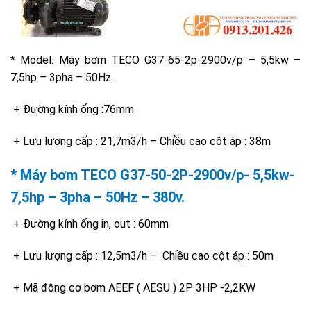
* Model: Máy bơm TECO G37-65-2p-2900v/p – 5,5kw –
7,5hp – 3pha – 50Hz .
+ Đường kính ống :76mm
+ Lưu lượng cấp : 21,7m3/h – Chiều cao cột áp : 38m
*
Máy bơm TECO G37-50-2P-2900v/p- 5,5kw-
7,5hp – 3pha – 50Hz – 380v.
+ Đường kính ống in, out : 60mm
+ Lưu lượng cấp : 12,5m3/h – Chiều cao cột áp : 50m
+ Mã động cơ bơm AEEF ( AESU ) 2P 3HP -2,2KW