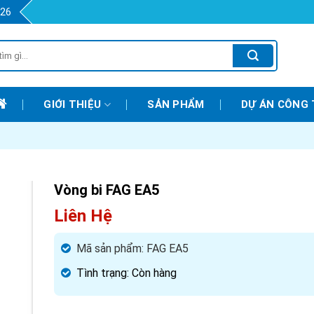
426
GIỚI THIỆU
SẢN PHẨM
DỰ ÁN CÔNG 
Vòng bi FAG EA5
Liên Hệ
Mã sản phẩm:
FAG EA5
Tình trạng:
Còn hàng