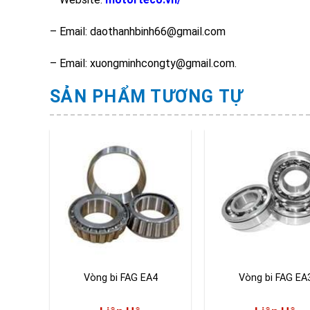
– Email: daothanhbinh66@gmail.com
– Email: xuongminhcongty@gmail.com.
SẢN PHẨM TƯƠNG TỰ
Vòng bi FAG EA4
Vòng bi FAG EA