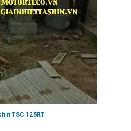
Tashin TSC 125RT