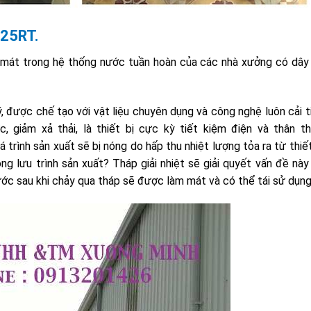
25RT.
 mát trong hệ thống nước tuần hoàn của các nhà xưởng có dây
ý, được chế tạo với vật liệu chuyên dụng và công nghệ luôn cải t
, giảm xả thải, là thiết bị cực kỳ tiết kiệm điện và thân th
 trình sản xuất sẽ bị nóng do hấp thu nhiệt lượng tỏa ra từ thiế
g lưu trình sản xuất? Tháp giải nhiệt sẽ giải quyết vấn đề này
ước sau khi chảy qua tháp sẽ được làm mát và có thể tái sử dụng