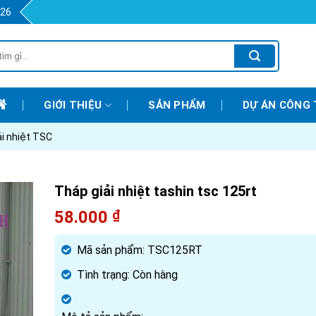
426
GIỚI THIỆU
SẢN PHẨM
DỰ ÁN CÔNG 
ải nhiệt TSC
Tháp giải nhiệt tashin tsc 125rt
58.000
₫
Mã sản phẩm:
TSC125RT
Tình trạng:
Còn hàng