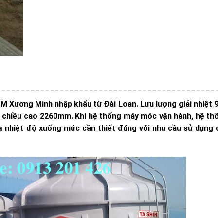
TM Xương Minh nhập khẩu từ Đài Loan. Lưu lượng giải nhiệt 
, chiều cao 2260mm. Khi hệ thống máy móc vận hành, hệ th
hạ nhiệt độ xuống mức cần thiết đúng với nhu cầu sử dụng 