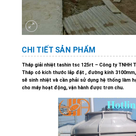
CHI TIẾT SẢN PHẨM
Tháp giải nhiệt tashin tsc 125rt – Công ty TNHH 
Tháp có kích thước lắp đặt , đường kính 3100mm
sẽ sinh nhiệt và cần phải sử dụng hệ thống làm 
cho máy hoạt động, vận hành được trơn chu.