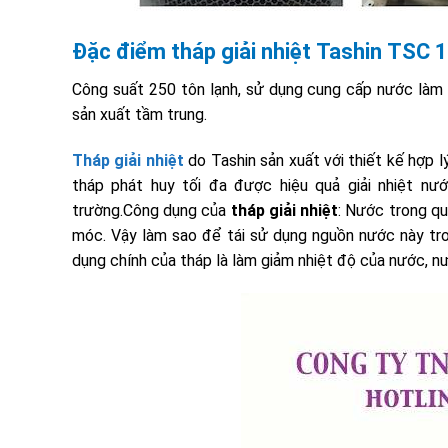
Đặc điểm
tháp giải
nhiệt
Tashin
TSC 1
Công suất 250 tôn lạnh, sử dụng cung cấp nước làm
sản xuất tầm trung.
Tháp giải nhiệt
do Tashin sản xuất với thiết kế hợp l
tháp phát huy tối đa được hiệu quả giải nhiệt nước
trường.Công dụng của
tháp giải nhiệ
t
:
Nước trong quá
móc. Vậy làm sao để tái sử dụng nguồn nước này tron
dụng chính của tháp là làm giảm nhiệt độ của nước, n