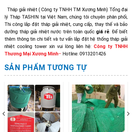
Tháp giải nhiệt ( Công ty TNHH TM Xương Minh) Tổng đại
lý Tháp TASHIN tại Việt Nam, chúng tôi chuyên phân phối,
Thi công lắp đặt tháp giải nhiệt, cung cấp, thay thế và bảo
dưỡng tháp giải nhiệt nước trên toàn quốc
giá rẻ
. Để biết
thêm thông tin chi tiết và tư vấn lắp đặt hệ thống tháp giải
nhiệt cooling tower xin vui lòng liên hệ:
Công ty TNHH
Thương Mại Xương Minh
–
Hotline: 0913201426
SẢN PHẨM TƯƠNG TỰ