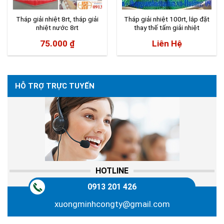
Tháp giải nhiệt 8rt, tháp giải
Tháp giải nhiệt 100rt, lắp đặt
nhiệt nước 8rt
thay thế tấm giải nhiệt
75.000
₫
Liên Hệ
HỖ TRỢ TRỰC TUYẾN
HOTLINE
0913 201 426
xuongminhcongty@gmail.com