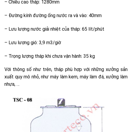
– Chiều cao tháp: 1280mm
– Đường kính đường ống nước ra và vào: 40mm
– Lưu lượng nước giải nhiệt của tháp: 65 lít/phút
– Lưu lượng gió: 3,9 m3/giờ
– Trọng lượng tháp khi chưa vận hành: 35 kg
Với thông số như trên, tháp phù hợp với những xưởng sản
xuất quy mô nhỏ, như máy làm kem, máy làm đá, xưởng làm
nhựa, …