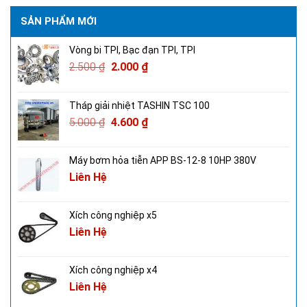
SẢN PHẨM MỚI
Vòng bi TPI, Bạc đạn TPI, TPI
2.500
₫
2.000
₫
Tháp giải nhiệt TASHIN TSC 100
5.000
₫
4.600
₫
Máy bơm hỏa tiễn APP BS-12-8 10HP 380V
Liên Hệ
Xích công nghiệp x5
Liên Hệ
Xích công nghiệp x4
Liên Hệ