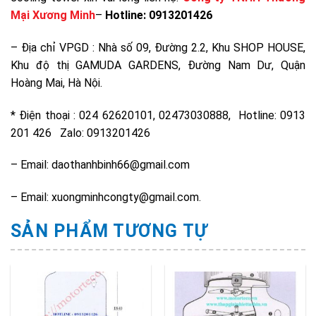
Mại Xương Minh
–
Hotline: 0913201426
– Địa chỉ VPGD : Nhà số 09, Đường 2.2, Khu SHOP HOUSE,
Khu độ thị GAMUDA GARDENS, Đường Nam Dư, Quận
Hoàng Mai, Hà Nội.
* Điện thoại : 024 62620101, 02473030888, Hotline: 0913
201 426 Zalo: 0913201426
– Email: daothanhbinh66@gmail.com
– Email: xuongminhcongty@gmail.com.
SẢN PHẨM TƯƠNG TỰ