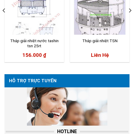
Tháp giải nhiệt nước tashin
Tháp giải nhiệt TSN
tsn 25rt
156.000
₫
Liên Hệ
HỖ TRỢ TRỰC TUYẾN
HOTLINE