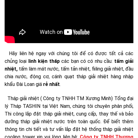
Hãy liên hệ ngay với chúng tôi để có được tất cả các
chủng loại
linh kiện tháp
các bạn có có nhu cầu:
tấm giải
nhiệt,
tấm làm mát nước, tấm tản nhiệt, fiiling giải nhiệt, đầu
chia nước, động cơ, cánh quạt tháp giải nhiệt hàng nhập
khẩu Đài Loan giá
rẻ nhất
.
Tháp giải nhiệt ( Công ty TNHH TM Xương Minh) Tổng đại
lý Tháp TASHIN tại Việt Nam, chúng tôi chuyên phân phối,
Thi công lắp đặt tháp giải nhiệt, cung cấp, thay thế và bảo
dưỡng tháp giải nhiệt nước trên toàn quốc. Để biết thêm
thông tin chi tiết và tư vấn lắp đặt hệ thống tháp giải nhiệt
cooling tower xin vui lòng liên hệ:
Công ty TNHH Thương