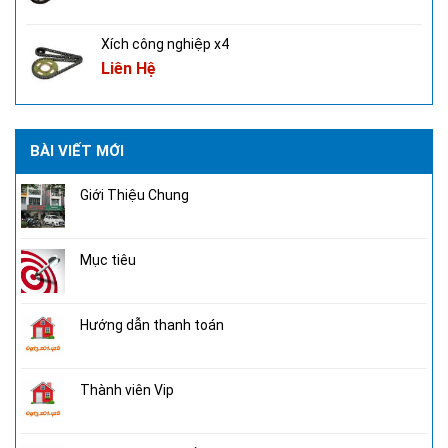
Xích công nghiệp x4
Liên Hệ
BÀI VIẾT MỚI
Giới Thiệu Chung
Mục tiêu
Hướng dẫn thanh toán
Thành viên Vip