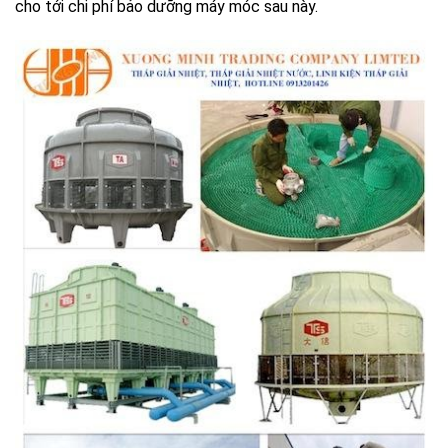
cho tới chi phí bảo dưỡng máy móc sau này.