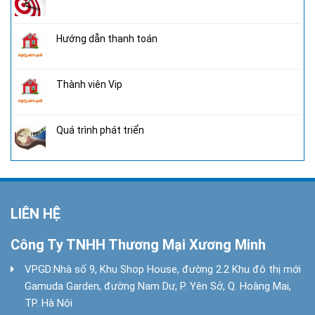
Hướng dẫn thanh toán
Thành viên Vip
Quá trình phát triển
LIÊN HỆ
Công Ty TNHH Thương Mại Xương Minh
VPGD:
Nhà số 9, Khu Shop House, đường 2.2 Khu đô thị mới
Gamuda Garden, đường Nam Dư, P. Yên Sở, Q. Hoàng Mai,
TP. Hà Nội