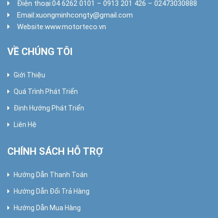
Điện thoại:
04 6262 0101 – 0913 201 426 – 02473030888
Email:
xuongminhcongty@gmail.com
Website:
www.motorteco.vn
VỀ CHÚNG TÔI
Giới Thiệu
Quá Trình Phát Triển
Định Hướng Phát Triển
Liên Hệ
CHÍNH SÁCH HỖ TRỢ
Hướng Dẫn Thanh Toán
Hướng Dẫn Đổi Trả Hàng
Hướng Dẫn Mua Hàng