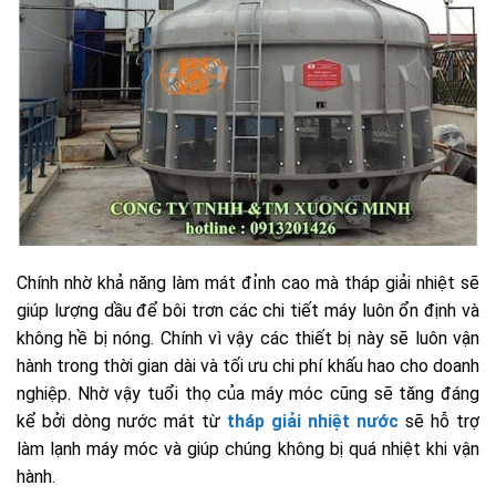
Chính nhờ khả năng làm mát đỉnh cao mà tháp giải nhiệt sẽ
giúp lượng dầu để bôi trơn các chi tiết máy luôn ổn định và
không hề bị nóng. Chính vì vậy các thiết bị này sẽ luôn vận
hành trong thời gian dài và tối ưu chi phí khấu hao cho doanh
nghiệp. Nhờ vậy tuổi thọ của máy móc cũng sẽ tăng đáng
kể bởi dòng nước mát từ
tháp giải nhiệt nước
sẽ hỗ trợ
làm lạnh máy móc và giúp chúng không bị quá nhiệt khi vận
hành.