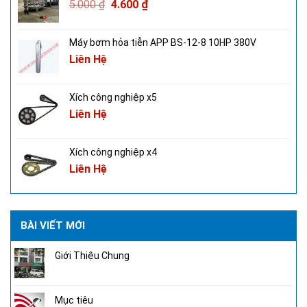
5.000
₫
4.600
₫
Máy bơm hỏa tiễn APP BS-12-8 10HP 380V
Liên Hệ
Xích công nghiệp x5
Liên Hệ
Xích công nghiệp x4
Liên Hệ
BÀI VIẾT MỚI
Giới Thiệu Chung
Mục tiêu