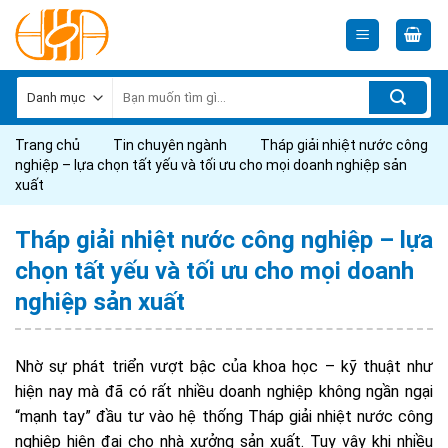
Skip
to
content
Tìm
kiếm:
Trang chủ
Tin chuyên ngành
Tháp giải nhiệt nước công
nghiệp – lựa chọn tất yếu và tối ưu cho mọi doanh nghiệp sản
xuất
Tháp giải nhiệt nước công nghiệp – lựa
chọn tất yếu và tối ưu cho mọi doanh
nghiệp sản xuất
Nhờ sự phát triển vượt bậc của khoa học – kỹ thuật như
hiện nay mà đã có rất nhiều doanh nghiệp không ngần ngại
“mạnh tay” đầu tư vào hệ thống Tháp giải nhiệt nước công
nghiệp hiện đại cho nhà xưởng sản xuất. Tuy vậy khi nhiều