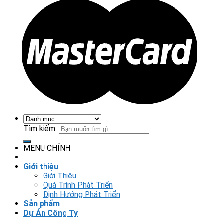
Tìm kiếm:
MENU CHÍNH
Giới thiệu
Giới Thiệu
Quá Trình Phát Triển
Định Hướng Phát Triển
Sản phẩm
Dự Án Công Ty