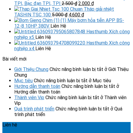
TPI, Bạc đạn TPI, TPI
2.500
₫
2.000
₫
Tháp giải nhiệt
TASHIN TSC 100
5.000
₫
4.600
₫
Máy bơm hỏa tiễn APP BS-
12-8 10HP 380V
Liên Hệ
Xích công
nghiệp x5
Liên Hệ
Xích công
nghiệp x4
Liên Hệ
Bài viết mới
Giới Thiệu Chung
Chức năng bình luận bị tắt
ở Giới Thiệu
Chung
Mục tiêu
Chức năng bình luận bị tắt
ở Mục tiêu
Hướng dẫn thanh toán
Chức năng bình luận bị tắt
ở
Hướng dẫn thanh toán
Thành viên Vip
Chức năng bình luận bị tắt
ở Thành viên
Vip
Quá trình phát triển
Chức năng bình luận bị tắt
ở Quá
trình phát triển
Liên hệ