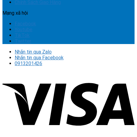
Chính Sách Giao Hàng
Mạng xã hội
Facebook
Youtube
TikTok
Twitter
Nhắn tin qua Zalo
Nhắn tin qua Facebook
0913201426