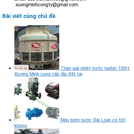
xuongminhcongty@gmail.com
Bài viết cùng chủ đề
Tháp giải nhiệt nước tashin 100rt
Xương Minh cung cấp lắp đặt tại
Máy bơm nước Đài Loan có tốt
không