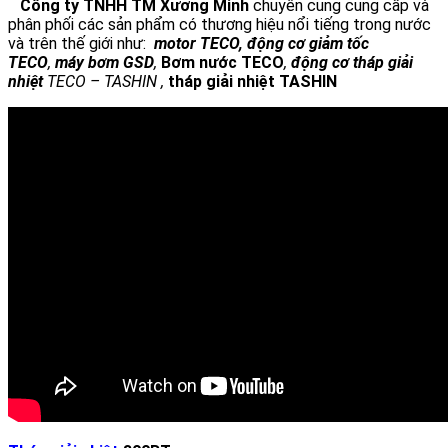
Công ty TNHH TM Xương Minh
chuyên cung cung cấp và
phân phối các sản phẩm có thương hiệu nổi tiếng trong nước
và trên thế giới như:
motor TECO
,
động cơ giảm tốc
TECO
,
máy bơm GSD
,
Bơm nước TECO
,
động cơ tháp giải
nhiệt
TECO – TASHIN ,
tháp giải nhiệt TASHIN