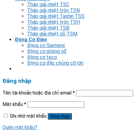
Tháp giải nhiệt TSC
Tháp giải nhiệt tròn TSN
Tháp giải nhiệt Tashin TSS
Tháp giải nhiệt tròn TSH
Tháp giải nhiệt TSB
Tháp giải nhiệt gỗ TSM
Động Cơ Điện
Động cơ Siemens
Động cơ phòng nổ
Động cơ teco
Động cơ đặc chủng cỡ lớn
Đăng nhập
Tên tài khoản hoặc địa chỉ email
*
Mật khẩu
*
Ghi nhớ mật khẩu
Đăng nhập
Quên mật khẩu?