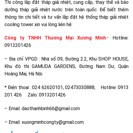
Thi công lắp đặt tháp giải nhiệt, cung cấp, thay thế và bảo
dưỡng tháp giải nhiệt nước trên toàn quốc. Để biết thêm
thông tin chi tiết và tư vấn lắp đặt hệ thống tháp giải nhiệt
cooling tower xin vui lòng liên hệ:
Công ty TNHH Thương Mại Xương Minh
–
Hotline:
0913201426
– Địa chỉ VPGD : Nhà số 09, Đường 2.2, Khu SHOP HOUSE,
Khu độ thị GAMUDA GARDENS, Đường Nam Dư, Quận
Hoàng Mai, Hà Nội.
* Điện thoại : 024 62620101, 02473030888, Hotline: 0913
201 426 Zalo: 0913201426
– Email: daothanhbinh66@gmail.com
– Email: xuongminhcongty@gmail.com.