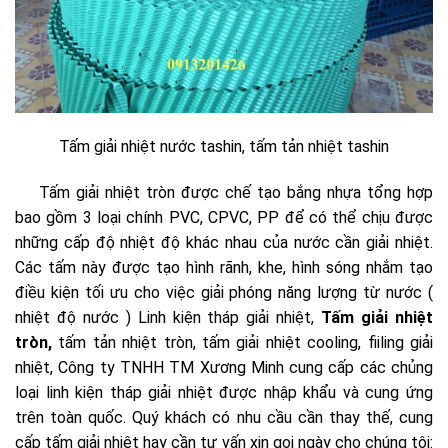
Tấm giải nhiệt nước tashin, tấm tản nhiệt tashin
Tấm giải nhiệt tròn được chế tạo bắng nhựa tổng hợp
bao gồm 3 loại chính PVC, CPVC, PP để có thể chịu được
những cấp độ nhiệt độ khác nhau của nước cần giải nhiệt.
Các tấm này được tạo hình rãnh, khe, hình sóng nhắm tạo
điều kiện tối ưu cho việc giải phóng năng lượng từ nước (
nhiệt độ nước ) Linh kiện tháp giải nhiệt,
Tấm giải nhiệt
tròn,
tấm tản nhiệt tròn, tấm giải nhiệt cooling, fiiling giải
nhiệt, Công ty TNHH TM Xương Minh cung cấp các chủng
loại linh kiện tháp giải nhiệt được nhập khẩu và cung ứng
trên toàn quốc. Quý khách có nhu cầu cần thay thế, cung
cấp tấm giải nhiêt hay cần tư vấn xin gọi ngày cho chúng tôi: