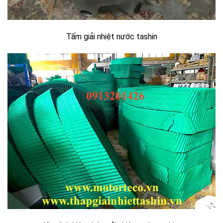
Tấm giải nhiệt nước tashin