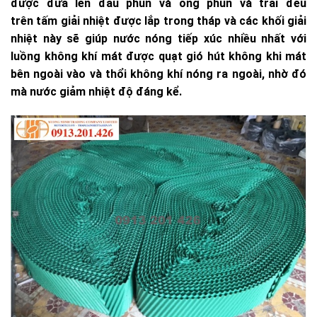
được đưa lên đầu phun và ống phun và trải đều
trên tấm giải nhiệt được lắp trong tháp và các khối giải
nhiệt này sẽ giúp nước nóng tiếp xúc nhiều nhất với
luồng không khí mát được quạt gió hút không khi mát
bên ngoài vào và thổi không khí nóng ra ngoài, nhờ đó
mà nước giảm nhiệt độ đáng kể.