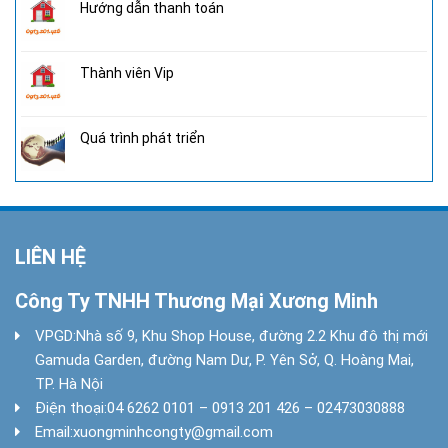
Hướng dẫn thanh toán
Thành viên Vip
Quá trình phát triển
LIÊN HỆ
Công Ty TNHH Thương Mại Xương Minh
VPGD:
Nhà số 9, Khu Shop House, đường 2.2 Khu đô thị mới
Gamuda Garden, đường Nam Dư, P. Yên Sở, Q. Hoàng Mai,
TP. Hà Nội
Điện thoại:
04 6262 0101 – 0913 201 426 – 02473030888
Email:
xuongminhcongty@gmail.com