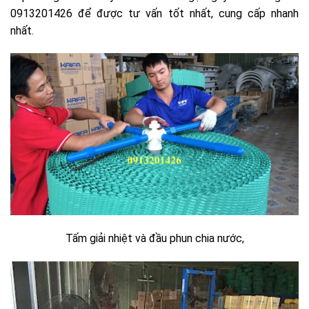
0913201426 để được tư vấn tốt nhất, cung cấp nhanh
nhất.
Tấm giải nhiệt và đầu phun chia nước,