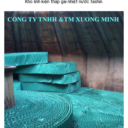
Kho linh kiện tháp gải nhiệt nước tashin.