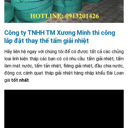
Công ty TNHH TM Xương Minh
thi công
lắp đặt thay thế tấm giải nhiệt
Hãy liên hệ ngay với chúng tôi để có được tất cả các chủng
loại linh kiện tháp các bạn có có nhu cầu: tấm giải nhiệt, tấm
làm mát nước, tấm tản nhiệt, fiiling giải nhiệt, đầu chia nước,
động cơ, cánh quạt tháp giải nhiệt hàng nhập khẩu Đài Loan
giá
tốt nhất
.