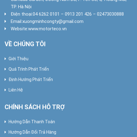
TP. Hà Nội
Điện thoại:
04 6262 0101 – 0913 201 426 – 02473030888
Email:
xuongminhcongty@gmail.com
Website:
www.motorteco.vn
VỀ CHÚNG TÔI
Giới Thiệu
Quá Trình Phát Triển
Định Hướng Phát Triển
Liên Hệ
CHÍNH SÁCH HỖ TRỢ
Hướng Dẫn Thanh Toán
Hướng Dẫn Đổi Trả Hàng