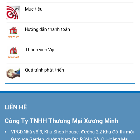
Mục tiêu
Hướng dẫn thanh toán
Thành viên Vip
Quá trình phát triển
LIÊN HỆ
Công Ty TNHH Thương Mại Xương Minh
VPGD:
Nhà số 9, Khu Shop House, đường 2.2 Khu đô thị mới
Gamuda Garden, đường Nam Dư, P. Yên Sở, Q. Hoàng Mai,