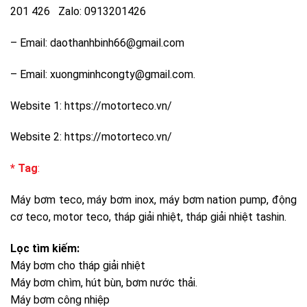
201 426 Zalo: 0913201426
– Email: daothanhbinh66@gmail.com
– Email: xuongminhcongty@gmail.com.
Website 1:
https://motorteco.vn/
Website 2:
https://motorteco.vn/
* Tag
:
Máy bơm teco, máy bơm inox, máy bơm nation pump, động
cơ teco, motor teco, tháp giải nhiệt, tháp giải nhiệt tashin.
Lọc tìm kiếm:
Máy bơm cho tháp giải nhiệt
Máy bơm chìm, hút bùn, bơm nước thải.
Máy bơm công nhiệp