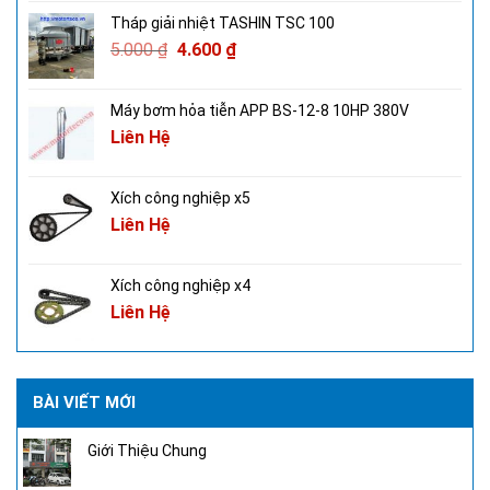
Tháp giải nhiệt TASHIN TSC 100
5.000
₫
4.600
₫
Máy bơm hỏa tiễn APP BS-12-8 10HP 380V
Liên Hệ
Xích công nghiệp x5
Liên Hệ
Xích công nghiệp x4
Liên Hệ
BÀI VIẾT MỚI
Giới Thiệu Chung