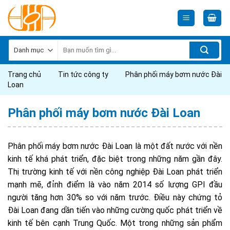
Skip
to
content
Tìm
kiếm:
Trang chủ
Tin tức công ty
Phân phối máy bơm nước Đài
Loan
Phân phối máy bơm nước Đài Loan
Phân phối máy bơm nước Đài Loan là một đất nước với nền
kinh tế khá phát triển, đặc biệt trong những năm gần đây.
Thị trường kinh tế với nền công nghiệp Đài Loan phát triển
mạnh mẽ, đỉnh điểm là vào năm 2014 số lượng GPI đầu
người tăng hơn 30% so với năm trước. Điều này chứng tỏ
Đài Loan đang dần tiến vào những cường quốc phát triển về
kinh tế bên cạnh Trung Quốc. Một trong những sản phẩm