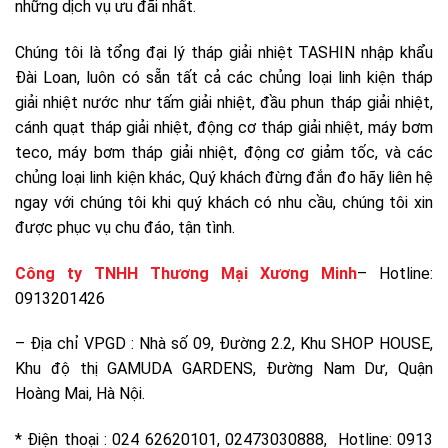
những dịch vụ ưu đãi nhất.
Chúng tôi là tổng đại lý tháp giải nhiệt TASHIN nhập khẩu
Đài Loan, luôn có sẵn tất cả các chủng loại linh kiện tháp
giải nhiệt nước như tấm giải nhiệt, đầu phun tháp giải nhiệt,
cánh quạt tháp giải nhiệt, động cơ tháp giải nhiệt, máy bơm
teco, máy bơm tháp giải nhiệt, động cơ giảm tốc, và các
chủng loại linh kiện khác, Quý khách đừng đắn đo hãy liên hệ
ngay với chúng tôi khi quý khách có nhu cầu, chúng tôi xin
được phục vụ chu đáo, tận tình.
Công ty TNHH Thương Mại Xương Minh
–
Hotline:
0913201426
– Địa chỉ VPGD : Nhà số 09, Đường 2.2, Khu SHOP HOUSE,
Khu độ thị GAMUDA GARDENS, Đường Nam Dư, Quận
Hoàng Mai, Hà Nội.
* Điện thoại : 024 62620101, 02473030888, Hotline: 0913