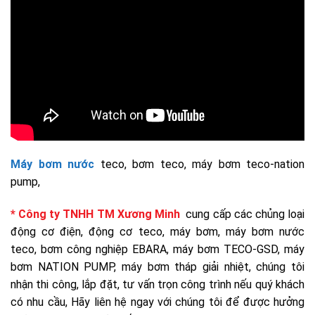
Máy bơm nước
teco, bơm teco, máy bơm teco-nation
pump,
* Công ty TNHH TM Xương Minh
cung cấp các chủng loại
động cơ điện, động cơ teco, máy bơm, máy bơm nước
teco, bơm công nghiệp EBARA, máy bơm TECO-GSD, máy
bơm NATION PUMP, máy bơm tháp giải nhiệt, chúng tôi
nhận thi công, lắp đặt, tư vấn trọn công trình nếu quý khách
có nhu cầu, Hãy liên hệ ngay với chúng tôi để được hưởng