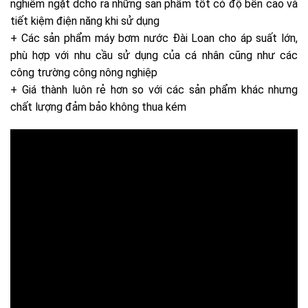
nghiêm ngặt dcho ra những sản phẩm tốt có độ bền cao và
tiết kiệm điện năng khi sử dụng
+ Các sản phẩm máy bơm nước Đài Loan cho áp suất lớn,
phù hợp với nhu cầu sử dụng của cá nhân cũng như các
công trường công nông nghiệp
+ Giá thành luôn rẻ hơn so với các sản phẩm khác nhưng
chất lượng đảm bảo không thua kém