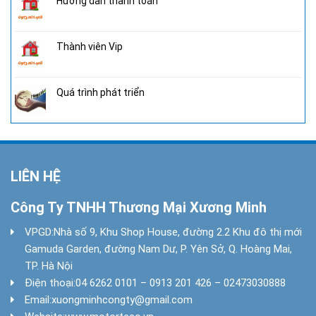
Hướng dẫn thanh toán
Thành viên Vip
Quá trình phát triển
LIÊN HỆ
Công Ty TNHH Thương Mại Xương Minh
VPGD:
Nhà số 9, Khu Shop House, đường 2.2 Khu đô thị mới
Gamuda Garden, đường Nam Dư, P. Yên Sở, Q. Hoàng Mai,
TP. Hà Nội
Điện thoại:
04 6262 0101 – 0913 201 426 – 02473030888
Email:
xuongminhcongty@gmail.com