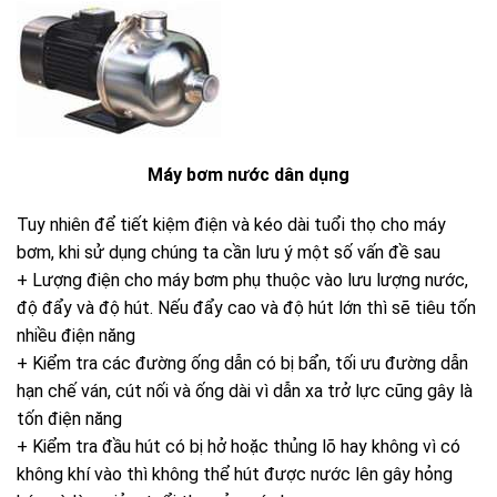
Máy bơm nước dân dụng
Tuy nhiên để tiết kiệm điện và kéo dài tuổi thọ cho máy
bơm, khi sử dụng chúng ta cần lưu ý một số vấn đề sau
+ Lượng điện cho máy bơm phụ thuộc vào lưu lượng nước,
độ đẩy và độ hút. Nếu đẩy cao và độ hút lớn thì sẽ tiêu tốn
nhiều điện năng
+ Kiểm tra các đường ống dẫn có bị bẩn, tối ưu đường dẫn
hạn chế ván, cút nối và ống dài vì dẫn xa trở lực cũng gây là
tốn điện năng
+ Kiểm tra đầu hút có bị hở hoặc thủng lõ hay không vì có
không khí vào thì không thể hút được nước lên gây hỏng