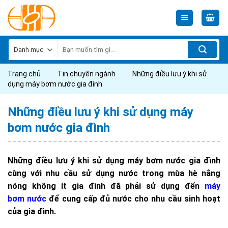
Skip
to
content
Tìm
kiếm:
Trang chủ
Tin chuyên ngành
Những điều lưu ý khi sử
dụng máy bơm nước gia đình
Những điều lưu ý khi sử dụng máy
bơm nước gia đình
Những điều lưu ý khi sử dụng máy bơm nước gia đình
cùng với nhu cầu sử dụng nước trong mùa hè nắng
nóng không ít gia đình đã phải sử dụng đến
máy
bơm nước
để cung cấp đủ nước cho nhu cầu sinh hoạt
của gia đình.