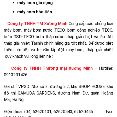
máy bơm gia dụng
máy bơm hỏa tiễn
Công ty TNHH TM Xương Minh
Cung cấp các chủng loại
máy bơm, máy bơm nước TECO, bơm công nghiệp TECO,
bơm GSD-TECO, bơm tháp nước tháp giải nhiệt và lắp đặt
tháp giải nhiệt Tashin chính hãng giá tốt nhất. Để được biết
thêm chi tiết và tư vấn lắp đặt máy bơm, tháp giải nhiệt
quý khách vui lòng liên hệ :
Công ty TNHH Thương mại Xương Minh
– Hotline:
0913201426
Địa chỉ VPGD: Nhà số 3, đường 2.2, khu SHOP HOUSE, khu
đô thị GAMUDA GARDENS, đường Nam Dư, quận Hoàng
Mai, Hà Nội
Điện thoại: (04) 62620101; 62620443; 62620445 Fax: