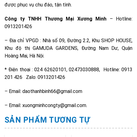
được phục vụ chu đáo, tận tình.
Công ty TNHH Thương Mại Xương Minh
– Hotline:
0913201426
– Địa chỉ VPGD : Nhà số 09, Đường 2.2, Khu SHOP HOUSE,
Khu độ thị GAMUDA GARDENS, Đường Nam Dư, Quận
Hoàng Mai, Hà Nội.
* Điện thoại : 024 62620101, 02473030888, Hotline: 0913
201 426 Zalo: 0913201426
– Email: daothanhbinh66@gmail.com
– Email: xuongminhcongty@gmail.com.
SẢN PHẨM TƯƠNG TỰ