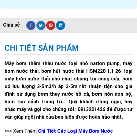
CHI TIẾT SẢN PHẨM
Máy bơm thẩm thấu nước loại nhỏ nation pump, máy
bơm nước thải, bơm hút nước thải HSM220 1.1 26 loại
máy bơm nước thải nhỏ nhất chúng tôi cung cấp, bơm
có lưu lượng 3-5m3/h áp 3-5m rất thuận tiện cho gia
đình sử dụng bơm thay nước hồ cà, bơm hòn non bộ,
bơm tạo cảnh trang trí… Quý khách đừng ngại, hãy
nhắc máy và gọi cho chúng tôi : 0913201426 để được tư
vấn giúp ngôi nhà của bạn luôn được hoàn hảo nhất.
>>> Xem Thêm
Chi Tiết Các Loại Máy Bơm Nước