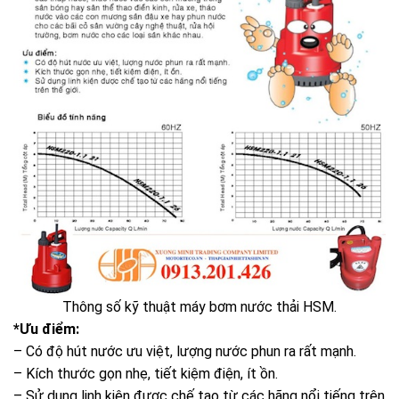
Thông số kỹ thuật máy bơm nước thải HSM.
*Ưu điểm:
– Có độ hút nước ưu việt, lượng nước phun ra rất mạnh.
– Kích thước gọn nhẹ, tiết kiệm điện, ít ồn.
– Sử dụng linh kiện được chế tạo từ các hãng nổi tiếng trên