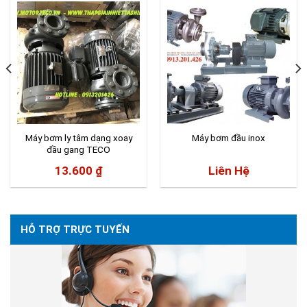
Máy bơm ly tâm dạng xoay
Máy bơm đầu inox
đầu gang TECO
13.600
₫
Liên Hệ
HỖ TRỢ TRỰC TUYẾN