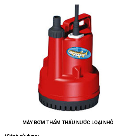
MÁY BƠM THẨM THẤU NƯỚC LOẠI NHỎ