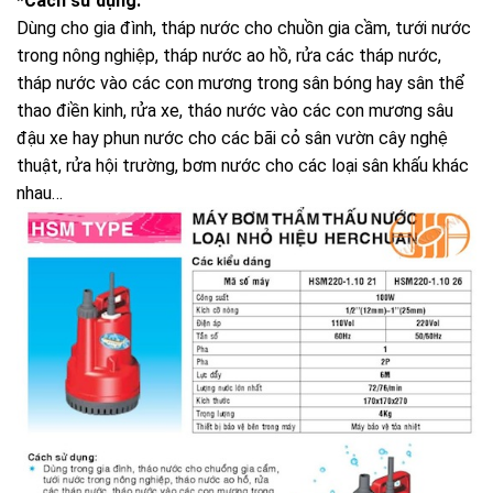
*Cách sử dụng:
Dùng cho gia đình, tháp nước cho chuồn gia cầm, tưới nước
trong nông nghiệp, tháp nước ao hồ, rửa các tháp nước,
tháp nước vào các con mương trong sân bóng hay sân thể
thao điền kinh, rửa xe, tháo nước vào các con mương sâu
đậu xe hay phun nước cho các bãi cỏ sân vườn cây nghệ
thuật, rửa hội trường, bơm nước cho các loại sân khấu khác
nhau…