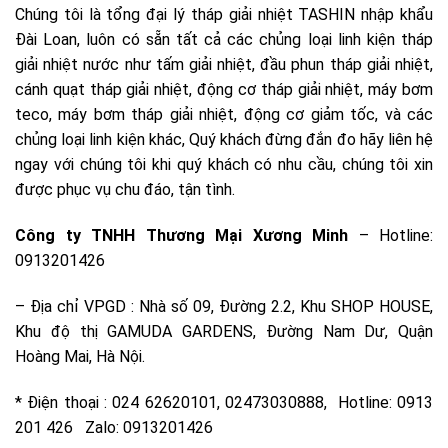
Chúng tôi là tổng đại lý tháp giải nhiệt TASHIN nhập khẩu
Đài Loan, luôn có sẵn tất cả các chủng loại linh kiện tháp
giải nhiệt nước như tấm giải nhiệt, đầu phun tháp giải nhiệt,
cánh quạt tháp giải nhiệt, động cơ tháp giải nhiệt, máy bơm
teco, máy bơm tháp giải nhiệt, động cơ giảm tốc, và các
chủng loại linh kiện khác, Quý khách đừng đắn đo hãy liên hệ
ngay với chúng tôi khi quý khách có nhu cầu, chúng tôi xin
được phục vụ chu đáo, tận tình.
Công ty TNHH Thương Mại Xương Minh
– Hotline:
0913201426
– Địa chỉ VPGD : Nhà số 09, Đường 2.2, Khu SHOP HOUSE,
Khu độ thị GAMUDA GARDENS, Đường Nam Dư, Quận
Hoàng Mai, Hà Nội.
* Điện thoại : 024 62620101, 02473030888, Hotline: 0913
201 426 Zalo: 0913201426