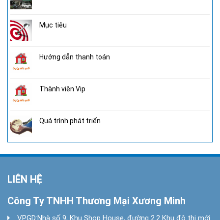
Mục tiêu
Hướng dẫn thanh toán
Thành viên Vip
Quá trình phát triển
LIÊN HỆ
Công Ty TNHH Thương Mại Xương Minh
VPGD:
Nhà số 9, Khu Shop House, đường 2.2 Khu đô thị mới