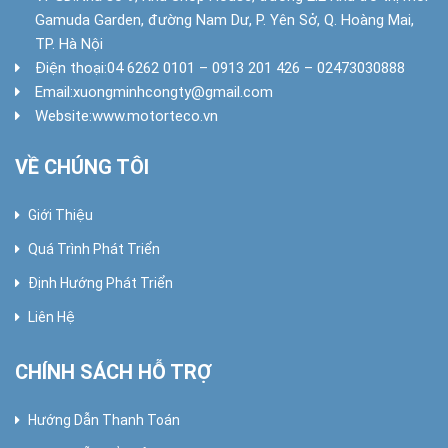
Gamuda Garden, đường Nam Dư, P. Yên Sở, Q. Hoàng Mai,
TP. Hà Nội
Điện thoại:
04 6262 0101 – 0913 201 426 – 02473030888
Email:
xuongminhcongty@gmail.com
Website:
www.motorteco.vn
VỀ CHÚNG TÔI
Giới Thiệu
Quá Trình Phát Triển
Định Hướng Phát Triển
Liên Hệ
CHÍNH SÁCH HỖ TRỢ
Hướng Dẫn Thanh Toán