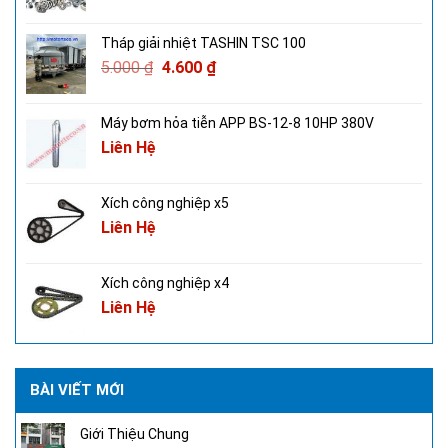
Tháp giải nhiệt TASHIN TSC 100
5.000
₫
4.600
₫
Máy bơm hỏa tiễn APP BS-12-8 10HP 380V
Liên Hệ
Xích công nghiệp x5
Liên Hệ
Xích công nghiệp x4
Liên Hệ
BÀI VIẾT MỚI
Giới Thiệu Chung