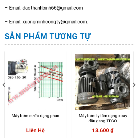
– Email: daothanhbinh66@gmail.com
– Email: xuongminhcongty@gmail.com.
SẢN PHẨM TƯƠNG TỰ
Máy bơm nước dạng phun
Máy bơm ly tâm dạng xoay
đầu gang TECO
Liên Hệ
13.600
₫