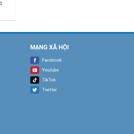
0
MẠNG XÃ HỘI
Facebook
Youtube
TikTok
Twitter