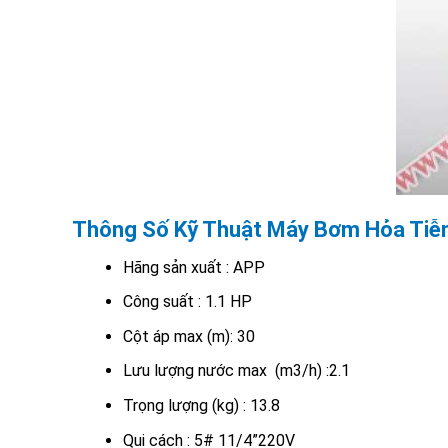
Thông Số Kỹ Thuật Máy Bơm Hỏa Tiễ
Hãng sản xuất : APP
Công suất : 1.1 HP
Cột áp max (m): 30
Lưu lượng nước max (m3/h) :2.1
Trọng lượng (kg) : 13.8
Qui cách : 5# 11/4”220V