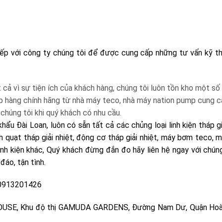
tiếp với công ty chúng tôi để được cung cấp những tư vấn kỹ t
cả vì sự tiện ích của khách hàng, chúng tôi luôn tồn kho một số
 hàng chính hãng từ nhà máy teco, nhà máy nation pump cung 
 chúng tôi khi quý khách có nhu cầu.
hẩu Đài Loan, luôn có sẵn tất cả các chủng loại linh kiện tháp gi
nh quạt tháp giải nhiệt, động cơ tháp giải nhiệt, máy bơm teco,
linh kiện khác, Quý khách đừng đắn đo hãy liên hệ ngay với chúng
đáo, tận tình.
 0913201426
 HOUSE, Khu độ thị GAMUDA GARDENS, Đường Nam Dư, Quận Hoà