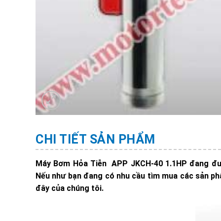
CHI TIẾT SẢN PHẨM
Máy Bơm Hỏa Tiễn APP JKCH-40 1.1HP đang đượ
Nếu như bạn đang có nhu cầu tìm mua các sản phẩ
đây của chúng tôi.