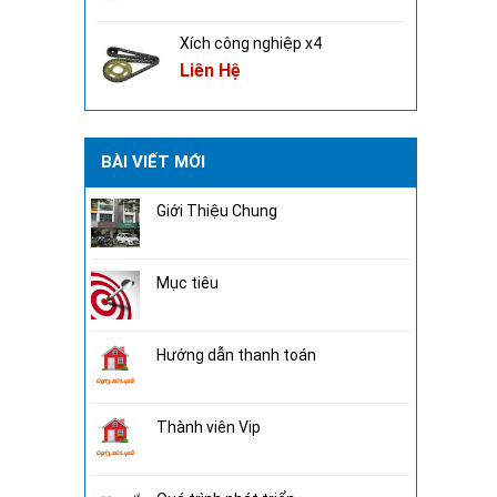
Xích công nghiệp x4
Liên Hệ
BÀI VIẾT MỚI
Giới Thiệu Chung
Mục tiêu
Hướng dẫn thanh toán
Thành viên Vip