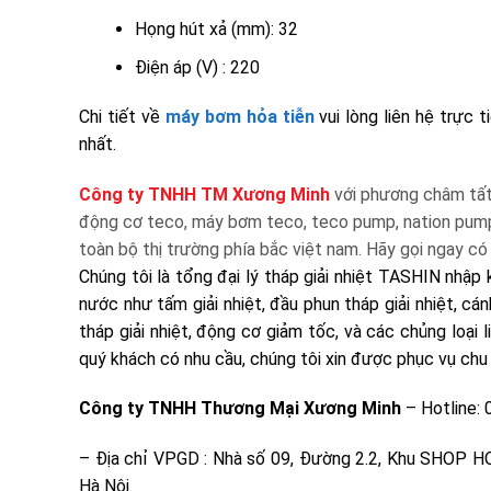
Họng hút xả (mm): 32
Điện áp (V) : 220
Chi tiết về
máy bơm hỏa tiễn
vui lòng liên hệ trực 
nhất.
Công ty TNHH TM Xương Minh
với phương châm tất 
động cơ teco, máy bơm teco, teco pump, nation pump
toàn bộ thị trường phía bắc việt nam. Hãy gọi ngay có
Chúng tôi là tổng đại lý tháp giải nhiệt TASHIN nhập k
nước như tấm giải nhiệt, đầu phun tháp giải nhiệt, cá
tháp giải nhiệt, động cơ giảm tốc, và các chủng loại 
quý khách có nhu cầu, chúng tôi xin được phục vụ chu 
Công ty TNHH Thương Mại Xương Minh
– Hotline:
– Địa chỉ VPGD : Nhà số 09, Đường 2.2, Khu SHOP
Hà Nội.