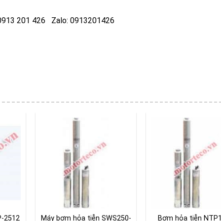
: 0913 201 426 Zalo: 0913201426
P-2512
Máy bơm hỏa tiễn SWS250-
Bơm hỏa tiễn NTP