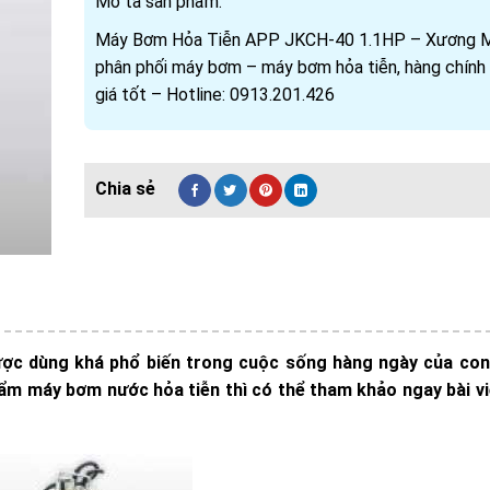
Mô tả sản phẩm:
Máy Bơm Hỏa Tiễn APP JKCH-40 1.1HP – Xương 
phân phối máy bơm – máy bơm hỏa tiễn, hàng chính
giá tốt – Hotline: 0913.201.426
c dùng khá phổ biến trong cuộc sống hàng ngày của con
m máy bơm nước hỏa tiễn thì có thể tham khảo ngay bài vi