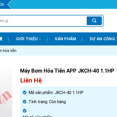
426
GIỚI THIỆU
SẢN PHẨM
DỰ ÁN CÔNG 
 hỏa tiễn
Máy Bơm Hỏa Tiễn APP JKCH-40 1.1HP
Liên Hệ
Mã sản phẩm:
JKCH-40 1.1HP
Tình trạng:
Còn hàng