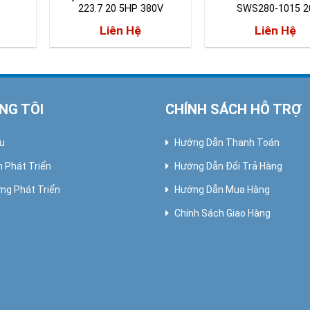
223.7 20 5HP 380V
SWS280-1015 2
Liên Hệ
Liên Hệ
NG TÔI
CHÍNH SÁCH HỖ TRỢ
ệu
Hướng Dẫn Thanh Toán
h Phát Triển
Hướng Dẫn Đổi Trả Hàng
ng Phát Triển
Hướng Dẫn Mua Hàng
Chính Sách Giao Hàng