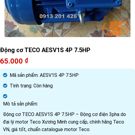
Động cơ TECO AESV1S 4P 7.5HP
65.000
₫
Mã sản phẩm:
AESV1S 4P 7.5HP
Tình trạng:
Còn hàng
Mô tả sản phẩm:
Động cơ TECO AESV1S 4P 7.5HP – Động cơ điện 3pha do
đại lý motor Teco Xương Minh cung cấp, chính hãng Teco
VN, giá tốt, chuẩn catalogue motor Teco.