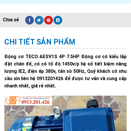
CHI TIẾT SẢN PHẨM
Động cơ TECO AESV1S 4P 7.5HP Động cơ có kiếu lắp
đặt chân đế, có có tố độ 1450v/p hệ số tiết kiệm năng
lượng IE2, điện áp 380v, tấn sô 50Hz, Quý khách có nhu
cầu xin liên hệ 0913201426 để được tư vấn và cung cấp
nhanh nhất, giá rẻ nhất.