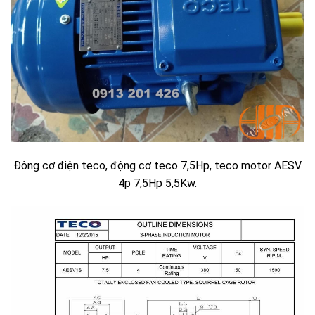
Đông cơ điện teco, động cơ teco 7,5Hp, teco motor AESV
4p 7,5Hp 5,5Kw.