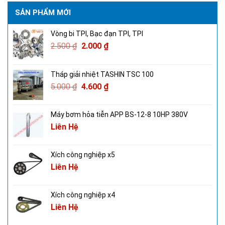
SẢN PHẨM MỚI
Vòng bi TPI, Bạc đạn TPI, TPI
2.500
₫
2.000
₫
Tháp giải nhiệt TASHIN TSC 100
5.000
₫
4.600
₫
Máy bơm hỏa tiễn APP BS-12-8 10HP 380V
Liên Hệ
Xích công nghiệp x5
Liên Hệ
Xích công nghiệp x4
Liên Hệ