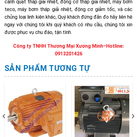
cánh quạt tháp giải nhiệt, động cơ tháp giải nhiệt, máy bơm
teco, máy bơm tháp giải nhiệt, động cơ giảm tốc, và các
chủng loại linh kiện khác, Quý khách đừng đắn đo hãy liên hệ
ngay với chúng tôi khi quý khách có nhu cầu, chúng tôi xin
được phục vụ chu đáo, tận tình.
Công ty TNHH Thương Mại Xương Minh
–
Hotline:
0913201426
SẢN PHẨM TƯƠNG TỰ