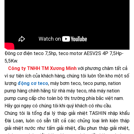
Đông cơ điện teco 7,5hp, teco motor AESV2S 4P 7,5Hp-
5,5Kw.
Công ty TNHH TM Xương Minh
với phương châm tất cả
vì sự tiện ích của khách hàng, chúng tôi luôn tồn kho một số
lượng
động cơ teco
, máy bơm teco, teco pump, nation
pump hàng chính hãng từ nhà máy teco, nhà máy nation
pump cung cấp cho toàn bộ thị trường phía bắc việt nam.
Hãy gọi ngay có chúng tôi khi quý khách có nhu cầu.
Chúng tôi là tổng đại lý tháp giải nhiệt TASHIN nhập khẩu
Đài Loan, luôn có sẵn tất cả các chủng loại linh kiện tháp
giải nhiệt nước như tấm giải nhiệt, đầu phun tháp giải nhiệt,