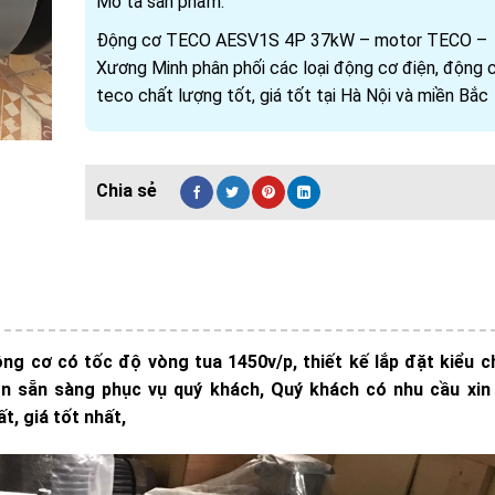
Mô tả sản phẩm:
Động cơ TECO AESV1S 4P 37kW – motor TECO –
Xương Minh phân phối các loại động cơ điện, động 
teco chất lượng tốt, giá tốt tại Hà Nội và miền Bắc
 cơ có tốc độ vòng tua 1450v/p, thiết kế lắp đặt kiểu c
 sẵn sàng phục vụ quý khách, Quý khách có nhu cầu xin 
, giá tốt nhất,