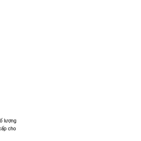
số lượng
cấp cho