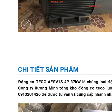
CHI TIẾT SẢN PHẨM
Động cơ TECO AESV1S 4P 37kW là chủng loại động
Công ty Xương Minh tổng kho động co teco luôn
0913201426 để được tư vấn và cung cấp nhanh nhất