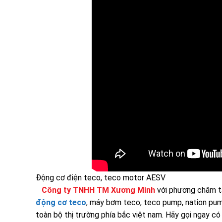
Động cơ điện teco, teco motor AESV
Công ty TNHH TM Xương Minh
với phương châm tấ
động cơ teco
, máy bơm teco, teco pump, nation pu
toàn bộ thị trường phía bắc việt nam. Hãy gọi ngay có