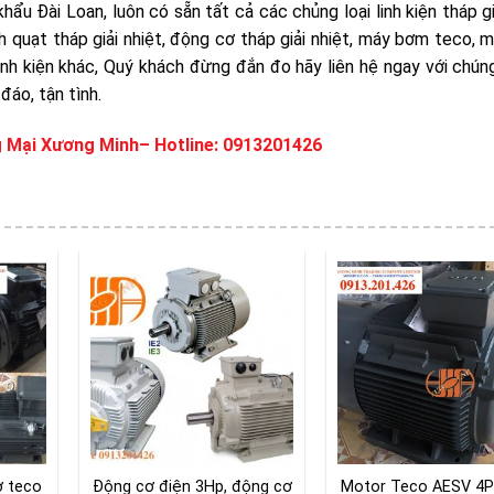
hẩu Đài Loan, luôn có sẵn tất cả các chủng loại linh kiện tháp gi
nh quạt tháp giải nhiệt, động cơ tháp giải nhiệt, máy bơm teco,
linh kiện khác, Quý khách đừng đắn đo hãy liên hệ ngay với chúng
đáo, tận tình.
 Mại Xương Minh
– Hotline: 0913201426
ơ teco
Động cơ điện 3Hp, động cơ
Motor Teco AESV 4