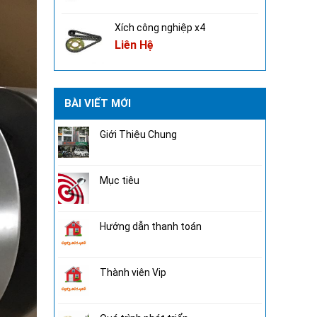
Xích công nghiệp x4
Liên Hệ
BÀI VIẾT MỚI
Giới Thiệu Chung
Mục tiêu
Hướng dẫn thanh toán
Thành viên Vip