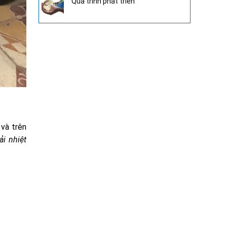
Quá trình phát triển
và trên
ải nhiệt