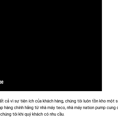
t cả vì sự tiện ích của khách hàng, chúng tôi luôn tồn kho một 
mp hàng chính hãng từ nhà máy teco, nhà máy nation pump cung 
 chúng tôi khi quý khách có nhu cầu.