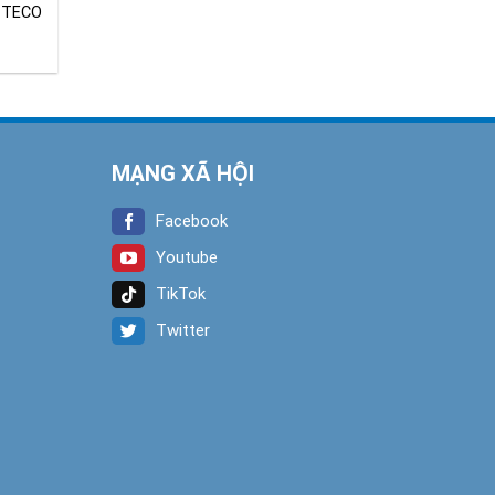
u TECO
MẠNG XÃ HỘI
Facebook
Youtube
TikTok
Twitter