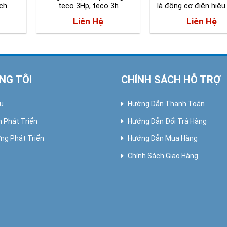
ch
teco 3Hp, teco 3h
là động cơ điện hiệ
Liên Hệ
Liên Hệ
NG TÔI
CHÍNH SÁCH HỖ TRỢ
ệu
Hướng Dẫn Thanh Toán
h Phát Triển
Hướng Dẫn Đổi Trả Hàng
ng Phát Triển
Hướng Dẫn Mua Hàng
Chính Sách Giao Hàng