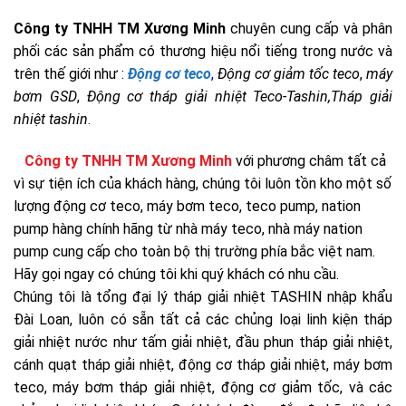
Công ty TNHH TM Xương Minh
chuyên cung cấp và phân
phối các sản phẩm có thương hiệu nổi tiếng trong nước và
trên thế giới như :
Động cơ teco
,
Động cơ giảm tốc teco
,
máy
bơm GSD
,
Động cơ tháp giải nhiệt Teco-Tashin,
Tháp giải
nhiệt tashin
.
Công ty TNHH TM Xương Minh
với phương châm tất cả
vì sự tiện ích của khách hàng, chúng tôi luôn tồn kho một số
lượng động cơ teco, máy bơm teco, teco pump, nation
pump hàng chính hãng từ nhà máy teco, nhà máy nation
pump cung cấp cho toàn bộ thị trường phía bắc việt nam.
Hãy gọi ngay có chúng tôi khi quý khách có nhu cầu.
Chúng tôi là tổng đại lý tháp giải nhiệt TASHIN nhập khẩu
Đài Loan, luôn có sẵn tất cả các chủng loại linh kiện tháp
giải nhiệt nước như tấm giải nhiệt, đầu phun tháp giải nhiệt,
cánh quạt tháp giải nhiệt, động cơ tháp giải nhiệt, máy bơm
teco, máy bơm tháp giải nhiệt, động cơ giảm tốc, và các