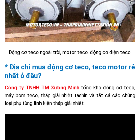
Động cơ teco ngoài trời, motor teco. động cơ điện teco.
* Địa chỉ mua động cơ teco, teco motor rẻ
nhất ở đâu?
Công ty TNHH TM Xương Minh
tổng kho động cơ teco,
máy bơm teco, tháp giải nhiệt tashin và tất cả các chủng
loại phụ tùng
linh
kiện tháp giải nhiệt.