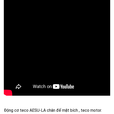
Động cơ teco AESU-LA chân đế mặt bích , teco motor.