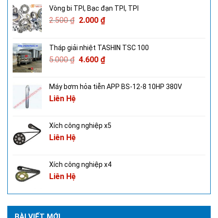
Vòng bi TPI, Bạc đạn TPI, TPI
2.500
₫
2.000
₫
Tháp giải nhiệt TASHIN TSC 100
5.000
₫
4.600
₫
Máy bơm hỏa tiễn APP BS-12-8 10HP 380V
Liên Hệ
Xích công nghiệp x5
Liên Hệ
Xích công nghiệp x4
Liên Hệ
BÀI VIẾT MỚI