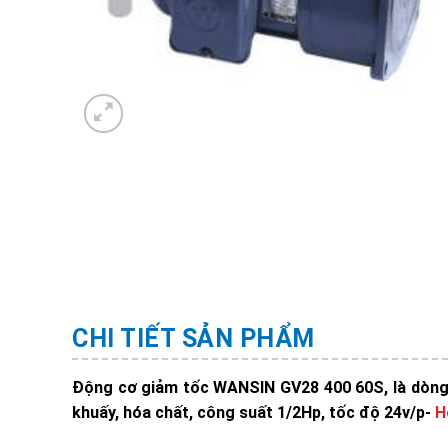
CHI TIẾT SẢN PHẨM
Động cơ giảm tốc WANSIN GV28 400 60S, là dòn
khuấy, hóa chất, công suất 1/2Hp, tốc độ 24v/p-
H