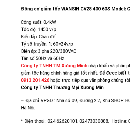
Động cơ giảm tốc WANSIN GV28 400 60S Model: 
Công suất: 0,4kW
Tốc độ: 1450 v/p
Kiểu lắp: Chân đế
Tỷ số truyền: 1: 60=24v/p
Điện áp: 3 pha 220/380VAC
Tần số 50Hz và 60Hz
Công ty TNHH TM Xương Minh
nhập khẩu và phân p
giảm tốc hàng chính hãng giá tốt nhất. Để được biết th
0913.201.426
hoặc trực tiếp qua văn phòng chúng tô
Công ty TNHH Thương Mại Xương Min
– Địa chỉ VPGD : Nhà số 09, Đường 2.2, Khu SHOP
Hà Nội.
* Điện thoại : 024 62620101, 02473030888, Hotline