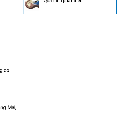
Quá trình phát triển
ng cơ
ng Mai,