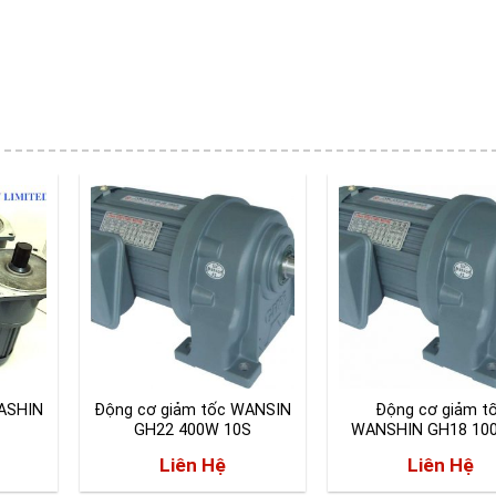
WASHIN
Động cơ giảm tốc WANSIN
Động cơ giảm t
GH22 400W 10S
WANSHIN GH18 100
Liên Hệ
Liên Hệ