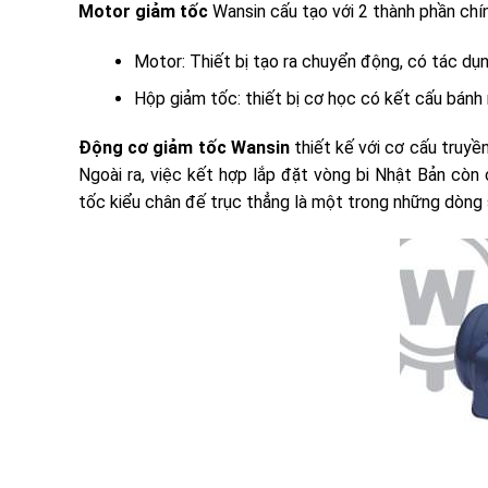
Motor giảm tốc
Wansin cấu tạo với 2 thành phần chín
Motor: Thiết bị tạo ra chuyển động, có tác dụ
Hộp giảm tốc: thiết bị cơ học có kết cấu bánh
Động cơ giảm tốc Wansin
thiết kế với cơ cấu truyề
Ngoài ra, việc kết hợp lắp đặt vòng bi Nhật Bản cò
tốc kiểu chân đế trục thẳng là một trong những dòng