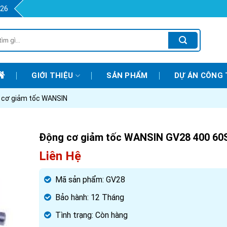
426
GIỚI THIỆU
SẢN PHẨM
DỰ ÁN CÔNG 
 cơ giảm tốc WANSIN
Động cơ giảm tốc WANSIN GV28 400 60
Liên Hệ
Mã sản phẩm:
GV28
Bảo hành:
12 Tháng
Tình trạng:
Còn hàng