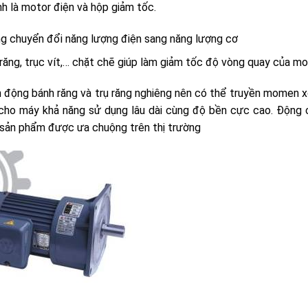
h là motor điện và hộp giảm tốc.
ng chuyển đổi năng lượng điện sang năng lượng cơ
 răng, trục vít,… chặt chẽ giúp làm giảm tốc độ vòng quay của mo
n động bánh răng và trụ răng nghiêng nên có thể truyền momen x
n cho máy khả năng sử dụng lâu dài cùng độ bền cực cao. Động
 sản phẩm được ưa chuộng trên thị trường