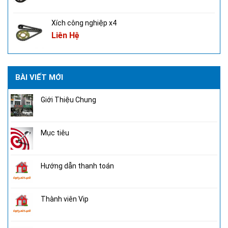
Xích công nghiệp x4
Liên Hệ
BÀI VIẾT MỚI
Giới Thiệu Chung
Mục tiêu
Hướng dẫn thanh toán
Thành viên Vip