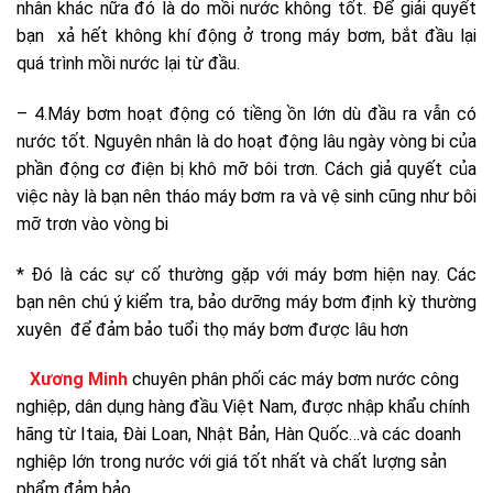
nhân khác nữa đó là do mồi nước không tốt. Để giải quyết
bạn xả hết không khí động ở trong máy bơm, bắt đầu lại
quá trình mồi nước lại từ đầu.
– 4.Máy bơm hoạt động có tiềng ồn lớn dù đầu ra vẫn có
nước tốt. Nguyên nhân là do hoạt động lâu ngày vòng bi của
phần động cơ điện bị khô mỡ bôi trơn. Cách giả quyết của
việc này là bạn nên tháo máy bơm ra và vệ sinh cũng như bôi
mỡ trơn vào vòng bi
* Đó là các sự cố thường gặp với máy bơm hiện nay. Các
bạn nên chú ý kiểm tra, bảo dưỡng máy bơm định kỳ thường
xuyên để đảm bảo tuổi thọ máy bơm được lâu hơn
Xương Minh
chuyên phân phối các máy bơm nước công
nghiệp, dân dụng hàng đầu Việt Nam, được nhập khẩu chính
hãng từ Itaia, Đài Loan, Nhật Bản, Hàn Quốc…và các doanh
nghiệp lớn trong nước với giá tốt nhất và chất lượng sản
phẩm đảm bảo.