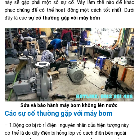
này sẽ gặp phải một số sự cố. Vậy làm thể nào để khắc
phục chúng để có thể hoạt động một cách tốt nhất. Dưới
đây là các
sự cố thường gặp với máy bơm
Sửa và bảo hành máy bơm không lên nước
Các sự cố thường gặp với máy bơm
– 1.Động cơ bị rò rỉ điện : nguyên nhân của hiện tượng này
có thể là do dây điện bị hỏng lớp vỏ cách điện bên ngoài