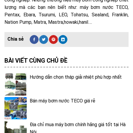
lượng mà các bạn nên biết như: máy bơm nước TECO,
Pentax, Ebara, Tsurumi, LEO, Tohatsu, Sealand, Franklin,
Nation Pump, Matra, Mastra,howaki,hanil….
BÀI VIẾT CÙNG CHỦ ĐỀ
Hướng dẫn chọn tháp giải nhiệt phù hợp nhất
Bán máy bơm nước TECO giá rẻ
Địa chỉ mua máy bơm chính hãng giá tốt tại Hà
Nội