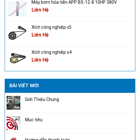
Máy bơm hỏa tiễn APP BS-12-8 10HP 380V
Liên Hệ
Xích công nghiệp x5
Liên Hệ
Xích công nghiệp x4
Liên Hệ
BÀI VIẾT MỚI
Giới Thiệu Chung
Mục tiêu
Hướng dẫn thanh toán