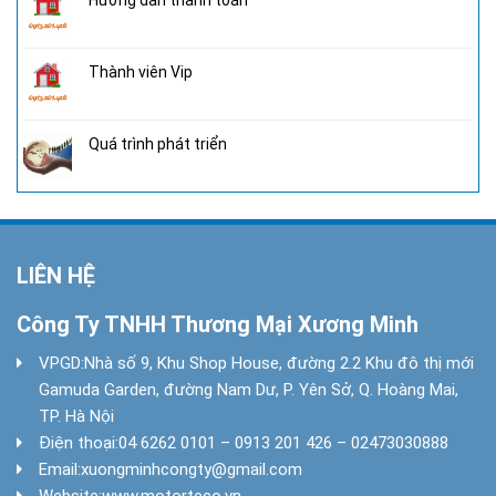
Thành viên Vip
Quá trình phát triển
LIÊN HỆ
Công Ty TNHH Thương Mại Xương Minh
VPGD:
Nhà số 9, Khu Shop House, đường 2.2 Khu đô thị mới
Gamuda Garden, đường Nam Dư, P. Yên Sở, Q. Hoàng Mai,
TP. Hà Nội
Điện thoại:
04 6262 0101 – 0913 201 426 – 02473030888
Email:
xuongminhcongty@gmail.com
Website:
www.motorteco.vn