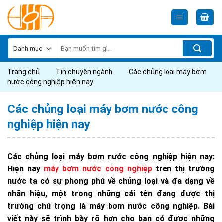
Skip
to
content
Tìm
kiếm:
Trang chủ
Tin chuyên ngành
Các chủng loại máy bơm
nước công nghiệp hiện nay
Các chủng loại máy bơm nước công
nghiệp hiện nay
Các chủng loại máy bơm nước công nghiệp hiện nay:
Hiện nay
máy bơm nước công nghiệp
trên thị trường
nước ta có sự phong phú về chủng loại và đa dạng về
nhãn hiệu, một trong những cái tên đang được thị
trường chú trọng là máy bơm nước công nghiệp. Bài
viết này sẽ trình bày rõ hơn cho bạn có được những