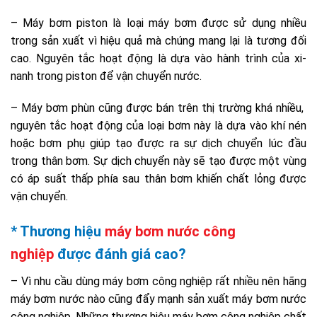
– Máy bơm piston là loại máy bơm được sử dụng nhiều
trong sản xuất vì hiệu quả mà chúng mang lại là tương đối
cao. Nguyên tắc hoạt động là dựa vào hành trình của xi-
nanh trong piston để vận chuyển nước.
– Máy bơm phùn cũng được bán trên thị trường khá nhiều,
nguyên tắc hoạt động của loại bơm này là dựa vào khí nén
hoặc bơm phụ giúp tạo được ra sự dịch chuyển lúc đầu
trong thân bơm. Sự dịch chuyển này sẽ tạo được một vùng
có áp suất thấp phía sau thân bơm khiến chất lỏng được
vận chuyển.
* Thương hiệu
máy bơm nước công
nghiệp
được đánh giá cao?
– Vì nhu cầu dùng máy bơm công nghiệp rất nhiều nên hãng
máy bơm nước nào cũng đẩy mạnh sản xuất máy bơm nước
công nghiệp. Những thương hiệu máy bơm công nghiệp chất