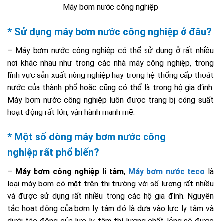
Máy bơm nước công nghiệp
* Sử dụng máy bơm nước công nghiệp ở đâu?
– Máy bơm nước công nghiệp có thể sử dụng ở rất nhiều
nơi khác nhau như trong các nhà máy công nghiệp, trong
lĩnh vực sản xuất nông nghiệp hay trong hệ thống cấp thoát
nước của thành phố hoặc cũng có thể là trong hộ gia đình.
Máy bơm nước công nghiệp luôn được trang bị công suất
hoạt động rất lớn, vận hành mạnh mẽ.
* Một số dòng máy bơm nước công
nghiệp rất phổ biến?
–
Máy bơm công nghiệp li tâm
,
Máy bơm nước teco
là
loại máy bơm có mặt trên thị trường với số lượng rất nhiều
và được sử dụng rất nhiều trong các hộ gia đình. Nguyên
tắc hoạt động của bơm ly tâm đó là dựa vào lực ly tâm và
dưới tác động của lực ly tâm thì lượng chất lỏng sẽ được