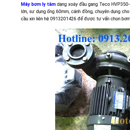
Máy bơm ly tâm
dạng xoáy đầu gang Teco HVP350-1
lớn, sư dụng ống 60mm, cánh đồng, chuyên dụng ch
cầu xin liên hệ 0913201426 để được tư vấn chọn bơm