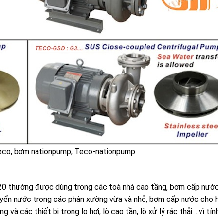
co, bơm nationpump, Teco-nationpump.
0 thường được dùng trong các toà nhà cao tầng, bơm cấp nước
huyển nước trong các phân xường vừa và nhỏ, bơm cấp nước cho 
 và các thiết bị trong lo hơi, lò cao tần, lò xử lý rác thải….vì tín