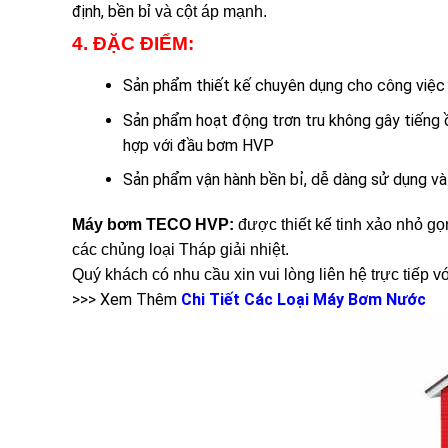
định, bền
bỉ và cột áp mạnh.
4. ĐẶC ĐIỂM:
Sản phẩm thiết kế chuyên dụng cho công việc 
Sản phẩm hoạt động trơn tru không gây tiếng 
hợp với đầu bơm HVP
Sản phẩm vận hành bền bỉ, dễ dàng sử dụng và lắ
Máy bơm TECO HVP:
được thiết kế tinh xảo nhỏ gọ
các chủng loại Tháp giải nhiệt.
Quý khách có nhu cầu xin vui lòng liên hệ trực tiếp
>>> Xem Thêm
Chi Tiết Các Loại Máy Bơm Nước