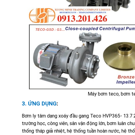
Máy bơm teco, bơm te
3. ỨNG DỤNG
:
Bơm ly tâm dạng xoáy đầu gang Teco HVP365- 13.7 2
trường học, công viên, sân vận động lớn, bơm luân c
thống tháp giải nhiệt, hệ thống tuần hoàn nước, hệ thống