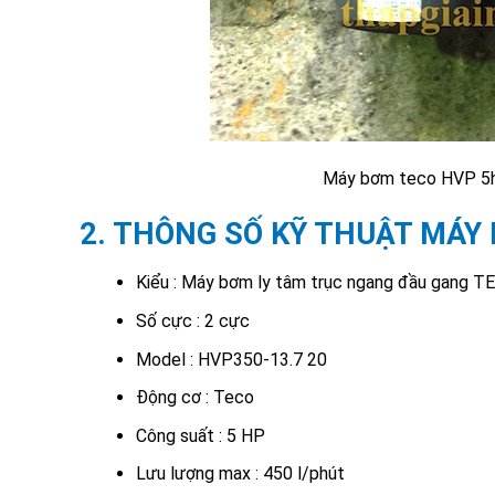
Máy bơm teco HVP 5hp
2. THÔNG SỐ KỸ THUẬT MÁY 
Kiểu : Máy bơm ly tâm trục ngang đầu gang T
Số cực : 2 cực
Model : HVP350-13.7 20
Động cơ : Teco
Công suất : 5 HP
Lưu lượng max : 450 l/phút