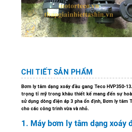
CHI TIẾT SẢN PHẨM
Bơm ly tâm dạng xoáy đầu gang Teco HVP350-13.7
trọng tỉ mỹ trong khâu thiết kế mang đến sự hoàn
sử dụng dòng điện áp 3 pha ổn định, Bơm ly tâm
cho các công trình vừa và nhỏ.
1. Máy bơm ly tâm dạng xoáy