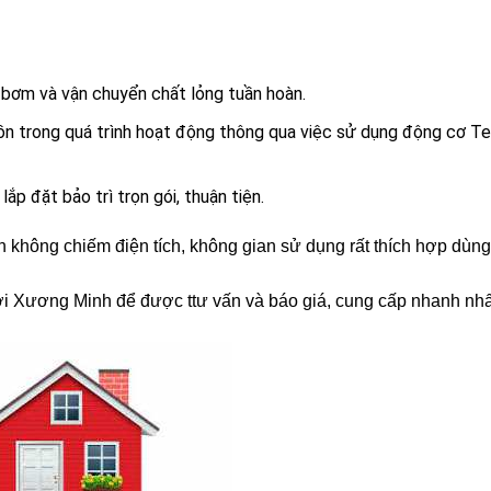
bơm và vận chuyển chất lỏng tuần hoàn.
ồn trong quá trình hoạt động thông qua việc sử dụng động cơ T
p đặt bảo trì trọn gói, thuận tiện.
n không chiếm điện tích, không gian sử dụng rất thích hợp dùn
 với Xương Minh để được ttư vấn và báo giá, cung cấp nhanh nhấ