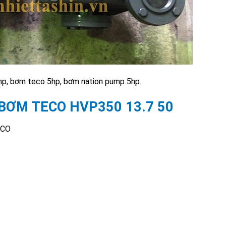
, bơm teco 5hp, bơm nation pump 5hp.
BƠM TECO HVP350 13.7 50
ECO