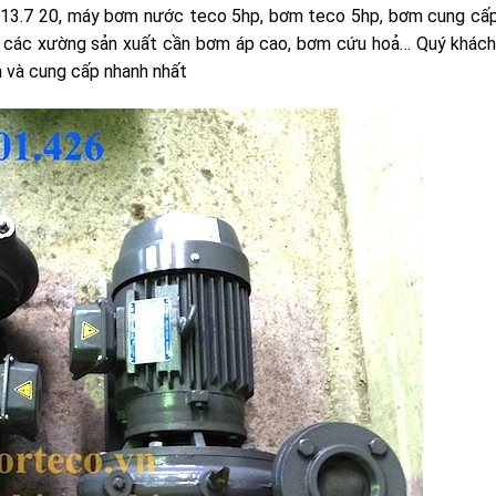
3.7 20, máy bơm nước teco 5hp, bơm teco 5hp, bơm cung cấp
o các xường sản xuất cần bơm áp cao, bơm cứu hoả… Quý khách
 và cung cấp nhanh nhất