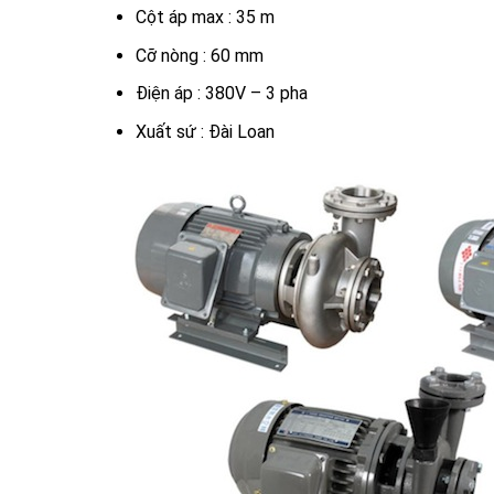
Cột áp max : 35 m
Cỡ nòng : 60 mm
Điện áp : 380V – 3 pha
Xuất sứ : Đài Loan