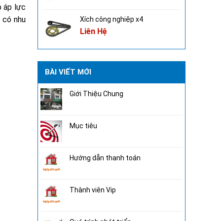
 áp lực
 có nhu
Xích công nghiệp x4
Liên Hệ
BÀI VIẾT MỚI
Giới Thiệu Chung
Mục tiêu
Hướng dẫn thanh toán
Thành viên Vip